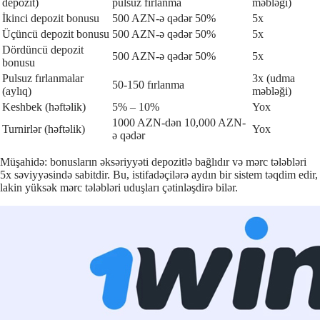
depozit)
pulsuz fırlanma
məbləği)
İkinci depozit bonusu
500 AZN-ə qədər 50%
5x
Üçüncü depozit bonusu
500 AZN-ə qədər 50%
5x
Dördüncü depozit
500 AZN-ə qədər 50%
5x
bonusu
Pulsuz fırlanmalar
3x (udma
50-150 fırlanma
(aylıq)
məbləği)
Keshbek (həftəlik)
5% – 10%
Yox
1000 AZN-dən 10,000 AZN-
Turnirlər (həftəlik)
Yox
ə qədər
Müşahidə: bonusların əksəriyyəti depozitlə bağlıdır və mərc tələbləri
5x səviyyəsində sabitdir. Bu, istifadəçilərə aydın bir sistem təqdim edir,
lakin yüksək mərc tələbləri uduşları çətinləşdirə bilər.