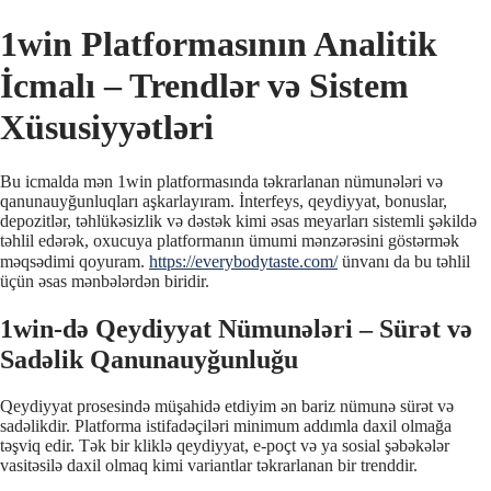
1win Platformasının Analitik
İcmalı – Trendlər və Sistem
Xüsusiyyətləri
Bu icmalda mən 1win platformasında təkrarlanan nümunələri və
qanunauyğunluqları aşkarlayıram. İnterfeys, qeydiyyat, bonuslar,
depozitlər, təhlükəsizlik və dəstək kimi əsas meyarları sistemli şəkildə
təhlil edərək, oxucuya platformanın ümumi mənzərəsini göstərmək
məqsədimi qoyuram.
https://everybodytaste.com/
ünvanı da bu təhlil
üçün əsas mənbələrdən biridir.
1win-də Qeydiyyat Nümunələri – Sürət və
Sadəlik Qanunauyğunluğu
Qeydiyyat prosesində müşahidə etdiyim ən bariz nümunə sürət və
sadəlikdir. Platforma istifadəçiləri minimum addımla daxil olmağa
təşviq edir. Tək bir kliklə qeydiyyat, e-poçt və ya sosial şəbəkələr
vasitəsilə daxil olmaq kimi variantlar təkrarlanan bir trenddir.