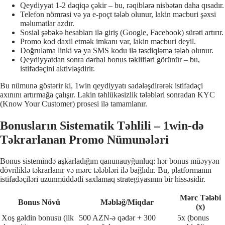
Qeydiyyat 1-2 dəqiqə çəkir – bu, rəqiblərə nisbətən daha qısadır.
Telefon nömrəsi və ya e-poçt tələb olunur, lakin məcburi şəxsi
məlumatlar azdır.
Sosial şəbəkə hesabları ilə giriş (Google, Facebook) sürəti artırır.
Promo kod daxil etmək imkanı var, lakin məcburi deyil.
Doğrulama linki və ya SMS kodu ilə təsdiqləmə tələb olunur.
Qeydiyyatdan sonra dərhal bonus təklifləri görünür – bu,
istifadəçini aktivləşdirir.
Bu nümunə göstərir ki, 1win qeydiyyatı sadələşdirərək istifadəçi
axınını artırmağa çalışır. Lakin təhlükəsizlik tələbləri sonradan KYC
(Know Your Customer) prosesi ilə tamamlanır.
Bonusların Sistematik Təhlili – 1win-də
Təkrarlanan Promo Nümunələri
Bonus sistemində aşkarladığım qanunauyğunluq: hər bonus müəyyən
dövriliklə təkrarlanır və mərc tələbləri ilə bağlıdır. Bu, platformanın
istifadəçiləri uzunmüddətli saxlamaq strategiyasının bir hissəsidir.
Mərc Tələbi
Bonus Növü
Məbləğ/Miqdar
(x)
Xoş gəldin bonusu (ilk
500 AZN-ə qədər + 300
5x (bonus