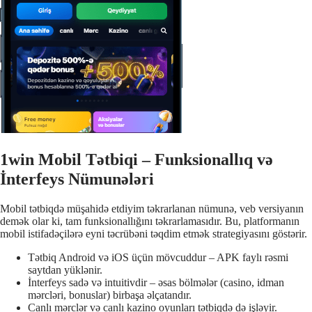
1win Mobil Tətbiqi – Funksionallıq və
İnterfeys Nümunələri
Mobil tətbiqdə müşahidə etdiyim təkrarlanan nümunə, veb versiyanın
demək olar ki, tam funksionallığını təkrarlamasıdır. Bu, platformanın
mobil istifadəçilərə eyni təcrübəni təqdim etmək strategiyasını göstərir.
Tətbiq Android və iOS üçün mövcuddur – APK faylı rəsmi
saytdan yüklənir.
İnterfeys sadə və intuitivdir – əsas bölmələr (casino, idman
mərcləri, bonuslar) birbaşa əlçatandır.
Canlı mərclər və canlı kazino oyunları tətbiqdə də işləyir.