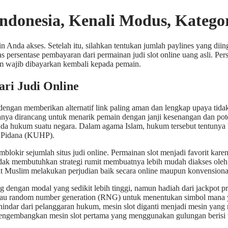
 Indonesia, Kenali Modus, Kateg
gin Anda akses. Setelah itu, silahkan tentukan jumlah paylines yang dii
entase pembayaran dari permainan judi slot online uang asli. Persenta
m wajib dibayarkan kembali kepada pemain.
ari Judi Online
dengan memberikan alternatif link paling aman dan lengkap upaya tid
anya dirancang untuk menarik pemain dengan janji kesenangan dan pot
ada hukum suatu negara. Dalam agama Islam, hukum tersebut tentunya 
 Pidana (KUHP).
mblokir sejumlah situs judi online. Permainan slot menjadi favorit ka
ak membutuhkan strategi rumit membuatnya lebih mudah diakses oleh p
at Muslim melakukan perjudian baik secara online maupun konvensiona
gan modal yang sedikit lebih tinggi, namun hadiah dari jackpot prog
atau random number generation (RNG) untuk menentukan simbol mana
hindar dari pelanggaran hukum, mesin slot diganti menjadi mesin yang
mengembangkan mesin slot pertama yang menggunakan gulungan berisi t