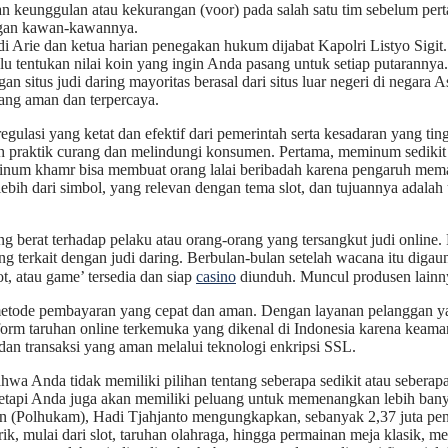
n keunggulan atau kekurangan (voor) pada salah satu tim sebelum pert
engan kawan-kawannya.
Arie dan ketua harian penegakan hukum dijabat Kapolri Listyo Sigit.
alu tentukan nilai koin yang ingin Anda pasang untuk setiap putarannya.
n situs judi daring mayoritas berasal dari situs luar negeri di negara 
ng aman dan terpercaya.
regulasi yang ketat dan efektif dari pemerintah serta kesadaran yang t
egah praktik curang dan melindungi konsumen. Pertama, meminum sedi
um khamr bisa membuat orang lalai beribadah karena pengaruh memab
 lebih dari simbol, yang relevan dengan tema slot, dan tujuannya ada
ng berat terhadap pelaku atau orang-orang yang tersangkut judi onlin
rkait dengan judi daring. Berbulan-bulan setelah wacana itu digaungk
ot, atau game’ tersedia dan siap
casino
diunduh. Muncul produsen lainnya
an metode pembayaran yang cepat dan aman. Dengan layanan pelanggan
latform taruhan online terkemuka yang dikenal di Indonesia karena ke
dan transaksi yang aman melalui teknologi enkripsi SSL.
i bahwa Anda tidak memiliki pilihan tentang seberapa sedikit atau sebe
tetapi Anda juga akan memiliki peluang untuk memenangkan lebih ban
 (Polhukam), Hadi Tjahjanto mengungkapkan, sebanyak 2,37 juta pendu
ik, mulai dari slot, taruhan olahraga, hingga permainan meja klasik, 