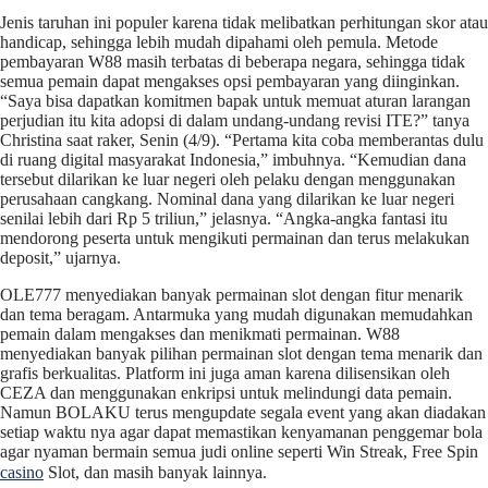
Jenis taruhan ini populer karena tidak melibatkan perhitungan skor atau
handicap, sehingga lebih mudah dipahami oleh pemula. Metode
pembayaran W88 masih terbatas di beberapa negara, sehingga tidak
semua pemain dapat mengakses opsi pembayaran yang diinginkan.
“Saya bisa dapatkan komitmen bapak untuk memuat aturan larangan
perjudian itu kita adopsi di dalam undang-undang revisi ITE?” tanya
Christina saat raker, Senin (4/9). “Pertama kita coba memberantas dulu
di ruang digital masyarakat Indonesia,” imbuhnya. “Kemudian dana
tersebut dilarikan ke luar negeri oleh pelaku dengan menggunakan
perusahaan cangkang. Nominal dana yang dilarikan ke luar negeri
senilai lebih dari Rp 5 triliun,” jelasnya. “Angka-angka fantasi itu
mendorong peserta untuk mengikuti permainan dan terus melakukan
deposit,” ujarnya.
OLE777 menyediakan banyak permainan slot dengan fitur menarik
dan tema beragam. Antarmuka yang mudah digunakan memudahkan
pemain dalam mengakses dan menikmati permainan. W88
menyediakan banyak pilihan permainan slot dengan tema menarik dan
grafis berkualitas. Platform ini juga aman karena dilisensikan oleh
CEZA dan menggunakan enkripsi untuk melindungi data pemain.
Namun BOLAKU terus mengupdate segala event yang akan diadakan
setiap waktu nya agar dapat memastikan kenyamanan penggemar bola
agar nyaman bermain semua judi online seperti Win Streak, Free Spin
casino
Slot, dan masih banyak lainnya.