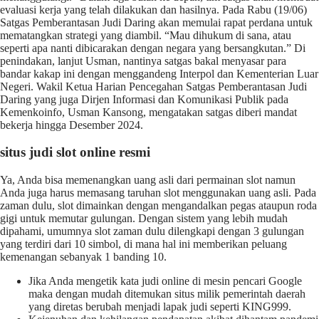
evaluasi kerja yang telah dilakukan dan hasilnya. Pada Rabu (19/06)
Satgas Pemberantasan Judi Daring akan memulai rapat perdana untuk
mematangkan strategi yang diambil. “Mau dihukum di sana, atau
seperti apa nanti dibicarakan dengan negara yang bersangkutan.” Di
penindakan, lanjut Usman, nantinya satgas bakal menyasar para
bandar kakap ini dengan menggandeng Interpol dan Kementerian Luar
Negeri. Wakil Ketua Harian Pencegahan Satgas Pemberantasan Judi
Daring yang juga Dirjen Informasi dan Komunikasi Publik pada
Kemenkoinfo, Usman Kansong, mengatakan satgas diberi mandat
bekerja hingga Desember 2024.
situs judi slot online resmi
Ya, Anda bisa memenangkan uang asli dari permainan slot namun
Anda juga harus memasang taruhan slot menggunakan uang asli. Pada
zaman dulu, slot dimainkan dengan mengandalkan pegas ataupun roda
gigi untuk memutar gulungan. Dengan sistem yang lebih mudah
dipahami, umumnya slot zaman dulu dilengkapi dengan 3 gulungan
yang terdiri dari 10 simbol, di mana hal ini memberikan peluang
kemenangan sebanyak 1 banding 10.
Jika Anda mengetik kata judi online di mesin pencari Google
maka dengan mudah ditemukan situs milik pemerintah daerah
yang diretas berubah menjadi lapak judi seperti KING999.