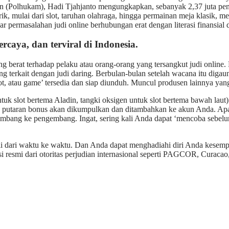
 (Polhukam), Hadi Tjahjanto mengungkapkan, sebanyak 2,37 juta pendu
ik, mulai dari slot, taruhan olahraga, hingga permainan meja klasik, 
permasalahan judi online berhubungan erat dengan literasi finansial d
ercaya, dan terviral di Indonesia.
ng berat terhadap pelaku atau orang-orang yang tersangkut judi onlin
rkait dengan judi daring. Berbulan-bulan setelah wacana itu digaungk
ot, atau game’ tersedia dan siap diunduh. Muncul produsen lainnya yang
tuk slot bertema Aladin, tangki oksigen untuk slot bertema bawah lau
 putaran bonus akan dikumpulkan dan ditambahkan ke akun Anda. Apa
ngembang ke pengembang. Ingat, sering kali Anda dapat ‘mencoba sebe
 asli dari waktu ke waktu. Dan Anda dapat menghadiahi diri Anda kesemp
nsi resmi dari otoritas perjudian internasional seperti PAGCOR, Curaca