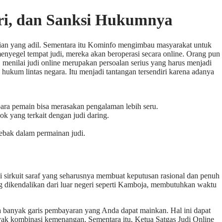
ori, dan Sanksi Hukumnya
dian yang adil. Sementara itu Kominfo mengimbau masyarakat untuk
menyegel tempat judi, mereka akan beroperasi secara online. Orang pun
i, menilai judi online merupakan persoalan serius yang harus menjadi
 hukum lintas negara. Itu menjadi tantangan tersendiri karena adanya
para pemain bisa merasakan pengalaman lebih seru.
 yang terkait dengan judi daring.
ebak dalam permainan judi.
di sirkuit saraf yang seharusnya membuat keputusan rasional dan penuh
g dikendalikan dari luar negeri seperti Kamboja, membutuhkan waktu
rapa banyak garis pembayaran yang Anda dapat mainkan. Hal ini dapat
yak kombinasi kemenangan. Sementara itu, Ketua Satgas Judi Online