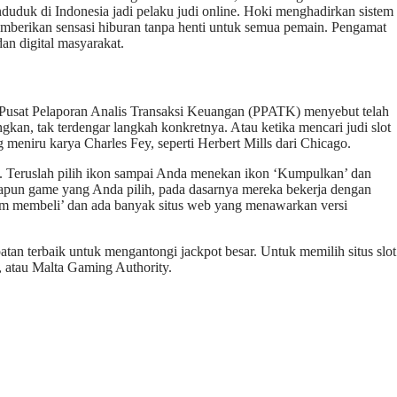
duk di Indonesia jadi pelaku judi online. Hoki menghadirkan sistem
memberikan sensasi hiburan tanpa henti untuk semua pemain. Pengamat
an digital masyarakat.
e. Pusat Pelaporan Analis Transaksi Keuangan (PPATK) menyebut telah
an, tak terdengar langkah konkretnya. Atau ketika mencari judi slot
 meniru karya Charles Fey, seperti Herbert Mills dari Chicago.
t). Teruslah pilih ikon sampai Anda menekan ikon ‘Kumpulkan’ dan
pun game yang Anda pilih, pada dasarnya mereka bekerja dengan
lum membeli’ dan ada banyak situs web yang menawarkan versi
atan terbaik untuk mengantongi jackpot besar. Untuk memilih situs slot
o, atau Malta Gaming Authority.