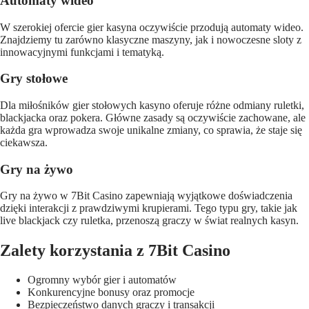
Automaty wideo
W szerokiej ofercie gier kasyna oczywiście przodują automaty wideo.
Znajdziemy tu zarówno klasyczne maszyny, jak i nowoczesne sloty z
innowacyjnymi funkcjami i tematyką.
Gry stołowe
Dla miłośników gier stołowych kasyno oferuje różne odmiany ruletki,
blackjacka oraz pokera. Główne zasady są oczywiście zachowane, ale
każda gra wprowadza swoje unikalne zmiany, co sprawia, że staje się
ciekawsza.
Gry na żywo
Gry na żywo w 7Bit Casino zapewniają wyjątkowe doświadczenia
dzięki interakcji z prawdziwymi krupierami. Tego typu gry, takie jak
live blackjack czy ruletka, przenoszą graczy w świat realnych kasyn.
Zalety korzystania z 7Bit Casino
Ogromny wybór gier i automatów
Konkurencyjne bonusy oraz promocje
Bezpieczeństwo danych graczy i transakcji