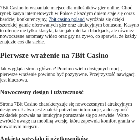
7Bit Casino to wspaniałe miejsce dla miłośników gier online. Choć
rynek kasyn internetowych w Polsce z każdym dniem staje się coraz
bardziej konkurencyjny,
7bit casino poland
wyróżnia się dzięki
szerokiej gamie oferowanych gier oraz atrakcyjnym bonusom. Kasyno
to oferuje nie tylko klasyki, takie jak ruletka i blackjack, ale również
nowoczesne automaty wideo oraz gry na żywo, co sprawia, że każdy
znajdzie coś dla siebie.
Pierwsze wrażenie na 7Bit Casino
Jak wygląda strona główna? Pomimo wielu dostępnych opcji,
pierwsze wrażenie powinno być pozytywne. Przejrzystość nawigacji
jest kluczowa.
Nowoczesny design i użyteczność
Strona 7Bit Casino charakteryzuje się nowoczesnym i atrakcyjnym
designem. Łatwo jest znaleźć potrzebne informacje, a dostępność
zakładek pozwala na intuicyjne poruszanie się po serwisie. Warto
zwrócić uwagę na mobilną wersję, która zapewnia komfort grania w
dowolnym miejscu.
Ankieta satysfakcji użytkowników