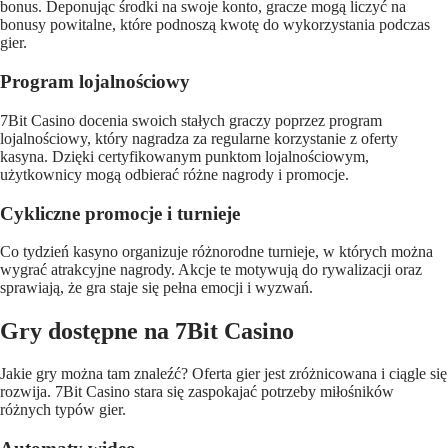
bonus. Deponując środki na swoje konto, gracze mogą liczyć na
bonusy powitalne, które podnoszą kwotę do wykorzystania podczas
gier.
Program lojalnościowy
7Bit Casino docenia swoich stałych graczy poprzez program
lojalnościowy, który nagradza za regularne korzystanie z oferty
kasyna. Dzięki certyfikowanym punktom lojalnościowym,
użytkownicy mogą odbierać różne nagrody i promocje.
Cykliczne promocje i turnieje
Co tydzień kasyno organizuje różnorodne turnieje, w których można
wygrać atrakcyjne nagrody. Akcje te motywują do rywalizacji oraz
sprawiają, że gra staje się pełna emocji i wyzwań.
Gry dostępne na 7Bit Casino
Jakie gry można tam znaleźć? Oferta gier jest zróżnicowana i ciągle się
rozwija. 7Bit Casino stara się zaspokajać potrzeby miłośników
różnych typów gier.