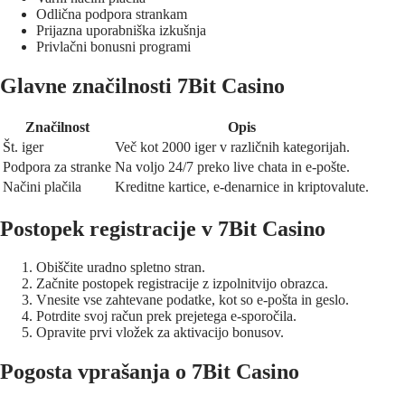
Odlična podpora strankam
Prijazna uporabniška izkušnja
Privlačni bonusni programi
Glavne značilnosti 7Bit Casino
Značilnost
Opis
Št. iger
Več kot 2000 iger v različnih kategorijah.
Podpora za stranke
Na voljo 24/7 preko live chata in e-pošte.
Načini plačila
Kreditne kartice, e-denarnice in kriptovalute.
Postopek registracije v 7Bit Casino
Obiščite uradno spletno stran.
Začnite postopek registracije z izpolnitvijo obrazca.
Vnesite vse zahtevane podatke, kot so e-pošta in geslo.
Potrdite svoj račun prek prejetega e-sporočila.
Opravite prvi vložek za aktivacijo bonusov.
Pogosta vprašanja o 7Bit Casino