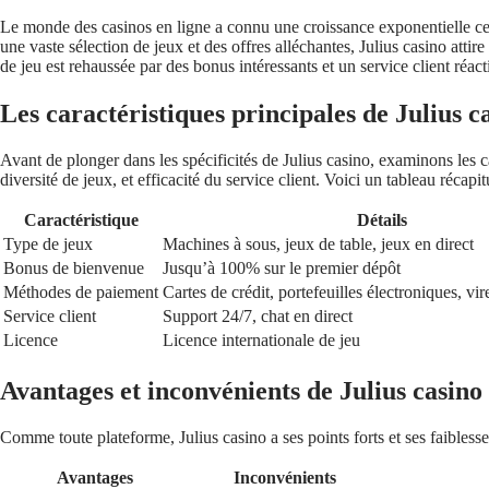
Le monde des casinos en ligne a connu une croissance exponentielle ces 
une vaste sélection de jeux et des offres alléchantes, Julius casino attir
de jeu est rehaussée par des bonus intéressants et un service client réacti
Les caractéristiques principales de Julius c
Avant de plonger dans les spécificités de Julius casino, examinons les car
diversité de jeux, et efficacité du service client. Voici un tableau récapi
Caractéristique
Détails
Type de jeux
Machines à sous, jeux de table, jeux en direct
Bonus de bienvenue
Jusqu’à 100% sur le premier dépôt
Méthodes de paiement
Cartes de crédit, portefeuilles électroniques, vi
Service client
Support 24/7, chat en direct
Licence
Licence internationale de jeu
Avantages et inconvénients de Julius casino
Comme toute plateforme, Julius casino a ses points forts et ses faiblesse
Avantages
Inconvénients