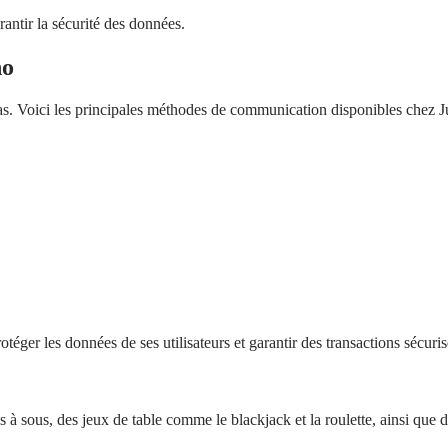
antir la sécurité des données.
no
cas. Voici les principales méthodes de communication disponibles chez Ju
téger les données de ses utilisateurs et garantir des transactions sécuris
 sous, des jeux de table comme le blackjack et la roulette, ainsi que de