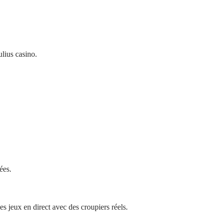
lius casino.
ées.
s jeux en direct avec des croupiers réels.