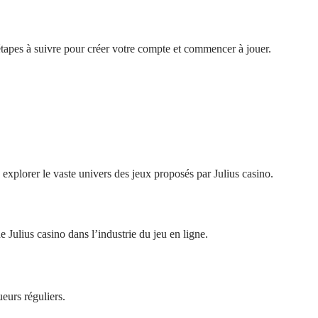
s étapes à suivre pour créer votre compte et commencer à jouer.
explorer le vaste univers des jeux proposés par Julius casino.
 Julius casino dans l’industrie du jeu en ligne.
eurs réguliers.