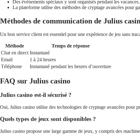
Des événements spéciaux y sont organisés pendant les vacances.
La plateforme utilise des méthodes de cryptage avancées pour gar
Méthodes de communication de Julius casi
Un bon service client est essentiel pour une expérience de jeu sans tra
Méthode
Temps de réponse
Chat en direct
Instantané
Email
1 à 24 heures
Téléphone
Instantané pendant les heures d’ouverture
FAQ sur Julius casino
Julius casino est-il sécurisé ?
Oui, Julius casino utilise des technologies de cryptage avancées pour pro
Quels types de jeux sont disponibles ?
Julius casino propose une large gamme de jeux, y compris des machines à