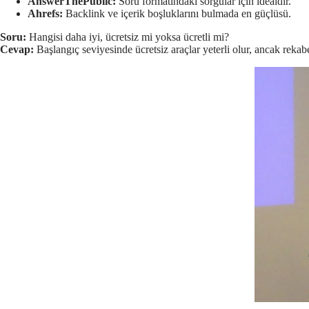
AnswerThePublic:
Soru formatındaki sorgular için idealdir.
Ahrefs:
Backlink ve içerik boşluklarını bulmada en güçlüsü.
Soru:
Hangisi daha iyi, ücretsiz mi yoksa ücretli mi?
Cevap:
Başlangıç seviyesinde ücretsiz araçlar yeterli olur, ancak rekabe