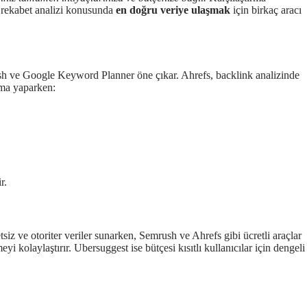
ve rekabet analizi konusunda
en doğru veriye ulaşmak
için birkaç aracı
h ve Google Keyword Planner öne çıkar. Ahrefs, backlink analizinde
rma yaparken:
r.
z ve otoriter veriler sunarken, Semrush ve Ahrefs gibi ücretli araçlar
i kolaylaştırır. Ubersuggest ise bütçesi kısıtlı kullanıcılar için dengeli