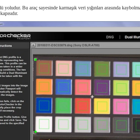
çlü yoludur. Bu araç sayesinde karmaşık veri yığınları arasında kaybolm
kapısıdır.