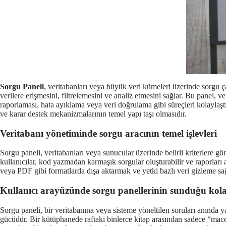
Sorgu Paneli
, veritabanları veya büyük veri kümeleri üzerinde sorgu ça
verilere erişmesini, filtrelemesini ve analiz etmesini sağlar. Bu panel, veri
raporlaması, hata ayıklama veya veri doğrulama gibi süreçleri kolaylaşt
ve karar destek mekanizmalarının temel yapı taşı olmasıdır.
Veritabanı yönetiminde sorgu aracının temel işlevleri
Sorgu paneli, veritabanları veya sunucular üzerinde belirli kriterlere gör
kullanıcılar, kod yazmadan karmaşık sorgular oluşturabilir ve raporları a
veya PDF gibi formatlarda dışa aktarmak ve yetki bazlı veri gizleme sa
Kullanıcı arayüzünde sorgu panellerinin sunduğu kola
Sorgu paneli, bir veritabanına veya sisteme yöneltilen soruları anında y
gücüdür. Bir kütüphanede raftaki binlerce kitap arasından sadece “macera