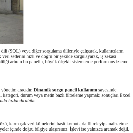
dili (SQL) veya diğer sorgulama dilleriyle çalışarak, kullanıcıların
ık veri setlerini hızlı ve doğru bir şekilde sorgulayarak, iş zekası
iliği artıran bu panelin, büyük ölçekli sistemlerde performans izleme
r yönetim aracıdır.
Dinamik sorgu paneli kullanımı
sayesinde
ığı, kategori, durum veya metin bazlı filtreleme yapmak; sonuçları Excel
nda hızlandırabilir.
zü, karmaşık veri kümelerini basit komutlarla filtreleyip analiz etme
ler içinde doğru bilgiye ulaşırsınız. İşlevi ise yalnızca aramak değil,