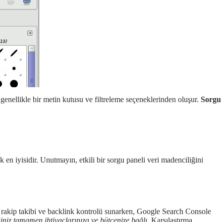
, genellikle bir metin kutusu ve filtreleme seçeneklerinden oluşur.
Sorgu
 en iyisidir. Unutmayın, etkili bir sorgu paneli veri madenciliğini
i, rakip takibi ve backlink kontrolü sunarken, Google Search Console
iniz tamamen ihtiyaçlarınıza ve bütçenize bağlı.
Karşılaştırma