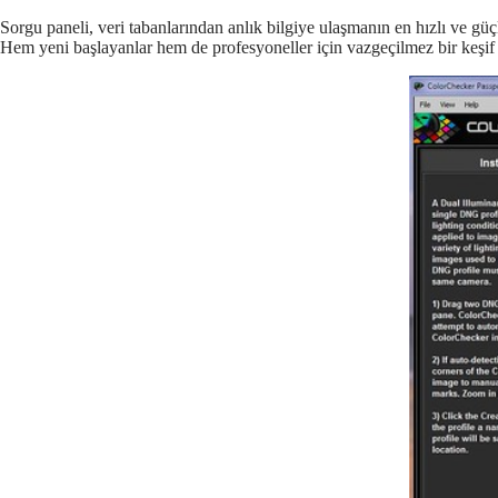
Sorgu paneli, veri tabanlarından anlık bilgiye ulaşmanın en hızlı ve gü
Hem yeni başlayanlar hem de profesyoneller için vazgeçilmez bir keşif 