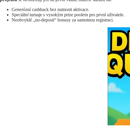
Generózní cashback bez nutnosti aktivace.
Speciální turnaje s vysokým prize poolem pro první uživatele.
Neobvyklé „no-deposit“ bonusy za samotnou registraci.