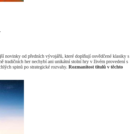
.
jší novinky od předních vývojářů, které doplňují osvědčené klasiky s
tradičních her nechybí ani unikátní stolní hry v živém provedení s
ychlých spinů po strategické rozvahy.
Rozmanitost titulů v těchto