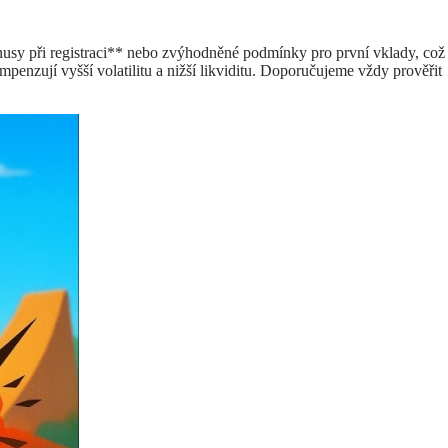
nusy při registraci** nebo zvýhodněné podmínky pro první vklady, což
penzují vyšší volatilitu a nižší likviditu. Doporučujeme vždy prověřit