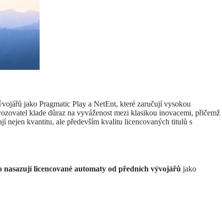
ývojářů jako Pragmatic Play a NetEnt, které zaručují vysokou
ozovatel klade důraz na vyváženost mezi klasikou inovacemi, přičemž
í nejen kvantitu, ale především kvalitu licencovaných titulů s
o nasazují licencované automaty od předních vývojářů
jako