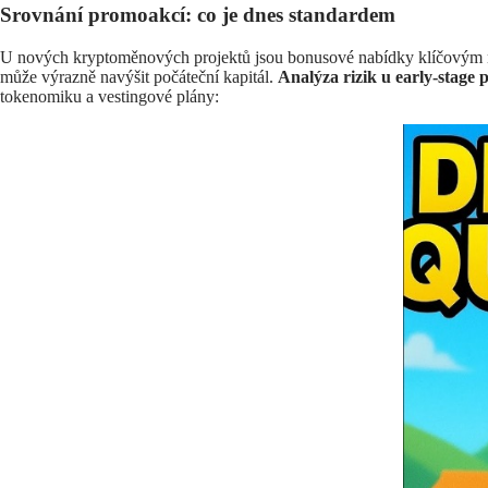
Srovnání promoakcí: co je dnes standardem
U nových kryptoměnových projektů jsou bonusové nabídky klíčovým nás
může výrazně navýšit počáteční kapitál.
Analýza rizik u early-stage 
tokenomiku a vestingové plány: