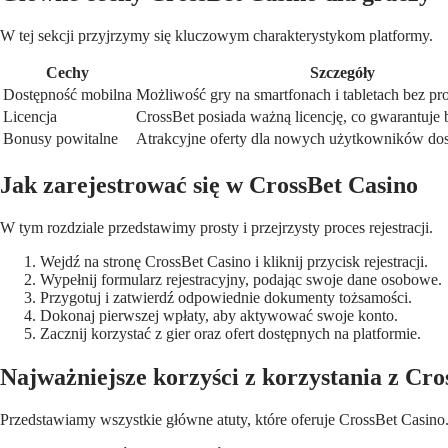
W tej sekcji przyjrzymy się kluczowym charakterystykom platformy.
Cechy
Szczegóły
Dostępność mobilna
Możliwość gry na smartfonach i tabletach bez p
Licencja
CrossBet posiada ważną licencję, co gwarantuje
Bonusy powitalne
Atrakcyjne oferty dla nowych użytkowników dost
Jak zarejestrować się w CrossBet Casino
W tym rozdziale przedstawimy prosty i przejrzysty proces rejestracji.
Wejdź na stronę CrossBet Casino i kliknij przycisk rejestracji.
Wypełnij formularz rejestracyjny, podając swoje dane osobowe.
Przygotuj i zatwierdź odpowiednie dokumenty tożsamości.
Dokonaj pierwszej wpłaty, aby aktywować swoje konto.
Zacznij korzystać z gier oraz ofert dostępnych na platformie.
Najważniejsze korzyści z korzystania z Cro
Przedstawiamy wszystkie główne atuty, które oferuje CrossBet Casino