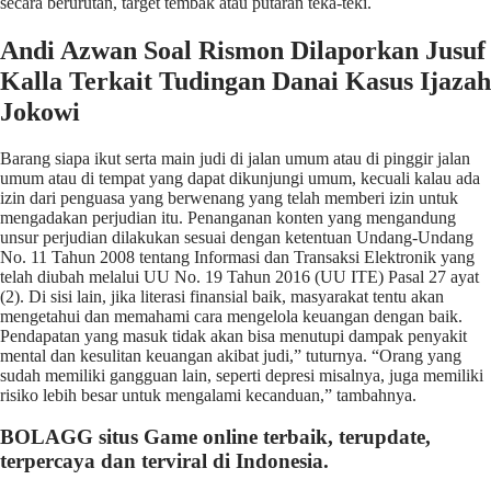
secara berurutan, target tembak atau putaran teka-teki.
Andi Azwan Soal Rismon Dilaporkan Jusuf
Kalla Terkait Tudingan Danai Kasus Ijazah
Jokowi
Barang siapa ikut serta main judi di jalan umum atau di pinggir jalan
umum atau di tempat yang dapat dikunjungi umum, kecuali kalau ada
izin dari penguasa yang berwenang yang telah memberi izin untuk
mengadakan perjudian itu. Penanganan konten yang mengandung
unsur perjudian dilakukan sesuai dengan ketentuan Undang-Undang
No. 11 Tahun 2008 tentang Informasi dan Transaksi Elektronik yang
telah diubah melalui UU No. 19 Tahun 2016 (UU ITE) Pasal 27 ayat
(2). Di sisi lain, jika literasi finansial baik, masyarakat tentu akan
mengetahui dan memahami cara mengelola keuangan dengan baik.
Pendapatan yang masuk tidak akan bisa menutupi dampak penyakit
mental dan kesulitan keuangan akibat judi,” tuturnya. “Orang yang
sudah memiliki gangguan lain, seperti depresi misalnya, juga memiliki
risiko lebih besar untuk mengalami kecanduan,” tambahnya.
BOLAGG situs Game online terbaik, terupdate,
terpercaya dan terviral di Indonesia.