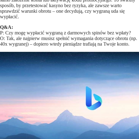
sposób, by przetestować kasyno bez ryzyka, ale zawsze warto
sprawdzić warunki obrotu – one decydują, czy wygraną uda się
wypłacić.
Q&A:
P: Czy mogę wypłacić wygraną z darmowych spinów bez wpłaty?
O: Tak, ale najpierw musisz spełnić wymagania dotyczące obrotu (np.
40x wygranej) – dopiero wtedy pieniądze trafiają na Twoje konto.