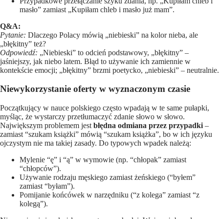
Przypadkowe przełączanie szyku zdania, np. „Kupiłam chleb i
masło” zamiast „Kupiłam chleb i masło już mam”.
Q&A:
Pytanie:
Dlaczego Polacy mówią „niebieski” na kolor nieba, ale
„błękitny” też?
Odpowiedź:
„Niebieski” to odcień podstawowy, „błękitny” –
jaśniejszy, jak niebo latem. Błąd to używanie ich zamiennie w
kontekście emocji; „błękitny” brzmi poetycko, „niebieski” – neutralnie.
Niewykorzystanie oferty w wyznaczonym czasie
Początkujący w nauce polskiego często wpadają w te same pułapki,
myśląc, że wystarczy przetłumaczyć zdanie słowo w słowo.
Największym problemem jest
błędna odmiana przez przypadki
–
zamiast “szukam książki” mówią “szukam książka”, bo w ich języku
ojczystym nie ma takiej zasady. Do typowych wpadek należą:
Mylenie “ę” i “ą” w wymowie (np. “chłopak” zamiast
“chłopców”).
Używanie rodzaju męskiego zamiast żeńskiego (“byłem”
zamiast “byłam”).
Pomijanie końcówek w narzędniku (“z kolega” zamiast “z
kolegą”).