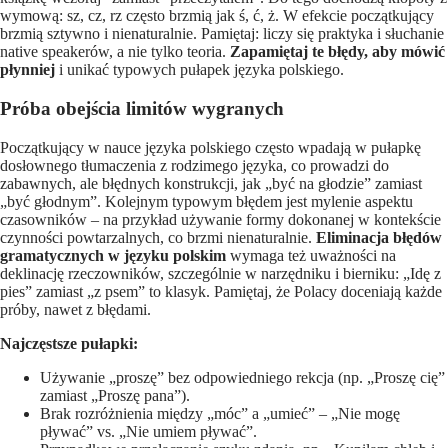
wymową: sz, cz, rz często brzmią jak ś, ć, ż. W efekcie początkujący
brzmią sztywno i nienaturalnie. Pamiętaj: liczy się praktyka i słuchanie
native speakerów, a nie tylko teoria.
Zapamiętaj te błędy, aby mówić
płynniej
i unikać typowych pułapek języka polskiego.
Próba obejścia limitów wygranych
Początkujący w nauce języka polskiego często wpadają w pułapkę
dosłownego tłumaczenia z rodzimego języka, co prowadzi do
zabawnych, ale błędnych konstrukcji, jak „być na głodzie” zamiast
„być głodnym”. Kolejnym typowym błędem jest mylenie aspektu
czasowników – na przykład używanie formy dokonanej w kontekście
czynności powtarzalnych, co brzmi nienaturalnie.
Eliminacja błędów
gramatycznych w języku polskim
wymaga też uważności na
deklinację rzeczowników, szczególnie w narzędniku i bierniku: „Idę z
pies” zamiast „z psem” to klasyk. Pamiętaj, że Polacy doceniają każde
próby, nawet z błędami.
Najczęstsze pułapki:
Używanie „proszę” bez odpowiedniego rekcja (np. „Proszę cię”
zamiast „Proszę pana”).
Brak rozróżnienia między „móc” a „umieć” – „Nie mogę
pływać” vs. „Nie umiem pływać”.