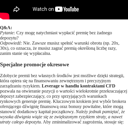
Q&A:
Pytanie:
Czy mogę natychmiast wypłacić premię bez żadnego
depozytu?
Odpowiedź:
Nie. Zawsze musisz spełnić warunki obrotu (np. 20x,
30x), co oznacza, że musisz zagrać premią określoną liczbę razy,
zanim stanie się wypłacalna.
Specjalne promocje okresowe
Zdobycie premii bez własnych środków jest możliwe dzięki strategii,
która opiera się na finansowaniu zewnętrznym i precyzyjnym
zarządzaniu ryzykiem.
Leverage w handlu kontraktami CFD
pozwala na otwieranie pozycji o wartości wielokrotnie przekraczającej
depozyt zabezpieczający, co przy sprzyjających warunkach
rynkowych generuje premię. Kluczowym krokiem jest wybór brokera
oferującego dźwignię finansową oraz bonusy powitalne, które mogą
stanowić dodatkowy kapitał początkowy.
Należy jednak pamiętać, że
wysoka dźwignia wiąże się ze zwiększonym ryzykiem straty, a nawet
utraty całego depozytu.
Aby zminimalizować zagrożenia, stosuje się: