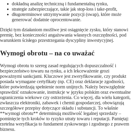
dokładną analizę techniczną i fundamentalną rynku,
strategie zabezpieczające, takie jak stop-loss i take-profit,
długoterminowe utrzymywanie pozycji (swap), które może
generować dodatnie oprocentowanie.
Dzięki tym działaniom możliwe jest osiągnięcie zysku, który stanowi
premię, bez konieczności angażowania własnych oszczędności, pod
warunkiem ścisłego przestrzegania dyscypliny inwestycyjnej.
Wymogi obrotu – na co uważać
Wymogi obrotu to szereg zasad regulujących dopuszczalność i
bezpieczeństwo towaru na rynku, a ich lekceważenie grozi
poważnymi sankcjami. Kluczowe jest zweryfikowanie, czy produkt
posiada wymagane certyfikaty (np. CE) oraz deklaracje zgodności,
które potwierdzają spełnienie norm unijnych. Należy bezwzględnie
sprawdzić oznakowanie, instrukcje w języku polskim oraz ewentualne
ograniczenia wiekowe czy ostrzeżenia. Co więcej, dla wielu kategorii,
zwłaszcza elektroniki, zabawek i chemii gospodarczej, obowiązują
szczegółowe przepisy dotyczące składu i substancji. To właśnie
**wymogi obrotu** determinują możliwość legalnej sprzedaży –
pominięcie tych kroków to ryzyko utraty towaru i reputacji. Pamiętaj:
rzetelna weryfikacja to fundament zyskownego i zgodnego z prawem
biznesu.