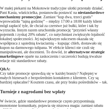
W małej piekarni na Mokotowie tradycyjne ulotki przestały działać.
Pani Kasia, właścicielka, postanowiła postawić na
niestandardowe
mechanizmy promocyjne
. Zamiast “kup dwa, trzeci gratis”
wprowadziła “tajną godzinę” – między 17:00 a 18:00 każdy klient
mógł zapłacić tyle, ile chciał za czerstwe już bułki, które i tak by
wyrzuciła. Innym razem uruchomiła promocję “przynieś własny
pojemnik i zyskaj 20% rabatu”, co natychmiast zwiększyło lojalność
lokalnej społeczności. Jej największym sukcesem okazała się
współpraca z sąsiednią kwiaciarnią – kupując chleb, dostawało się
kupon na darmowego tulipana. W efekcie klienci nie czuli się
manipulowani, ale docenieni. To dowód, że
alternatywne strategie
marketingowe
oparte na zaskoczeniu i szczerości budują trwalsze
relacje niż standardowe rabaty.
Q&A:
Czy takie promocje sprawdzą się w każdej branży? Najlepiej w
małych biznesach z bezpośrednim kontaktem z klientem. Czy są
bardziej opłacalne? Kosztem czasu, ale przy braku pośredników – tak.
Turnieje z nagrodami bez wpłaty
W świecie, gdzie standardowe promocje często przypominają
monotonne komunikaty, pojawia się niszowa magia: zamiast rabatu