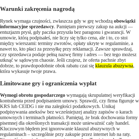
Warunki zakręcenia nagrodą
Rynek wymaga czujności, zwłaszcza gdy w grę wchodzą
obowiązki
informacyjne sprzedawcy
. Pamiętam pierwszy zakup na aukcji —
entuzjazm prysł, gdy paczka przyszła bez paragonu i gwarancji. W
umowie, którą podpisałeś, nie liczy się tylko cena, ale i to, co stoi
między wierszami: terminy zwrotów, opłaty ukryte w regulaminie, a
nawet to, kto płaci za przesyłkę przy reklamacji. Zawsze sprawdzaj,
czy sprzedawca podaje pełną nazwę firmy i adres — bez tego możesz
utknąć w sądowym chaosie. Jeśli czujesz, że oferta pachnie zbyt
dobrze, to prawdopodobnie obok rabatu czai się
klauzula abuzywna
,
która wykasuje twoje prawa.
Limitowane gry i ograniczenia wypłat
Wymogi obrotu gospodarczego
wymagają skrupulatnej weryfikacji
kontrahenta przed podpisaniem umowy. Sprawdź, czy firma figuruje w
KRS lub CEIDG i nie ma zaległości podatkowych. Unikaj
podpisywania aneksów bez wcześniejszej analizy zapisów o karach
umownych i terminach płatności. Pamiętaj, że brak dochowania formy
pisemnej dla określonych transakcji może unieważnić cały handel.
Kluczowym błędem jest ignorowanie klauzul abuzywnych w
regulaminach – szczególnie przy zakupie przez internet lub na raty.