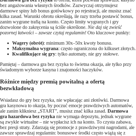
bez angażowania własnych środków. Zazwyczaj otrzymujesz
darmowe spiny lub bonus gotówkowy po rejestracji, ale musisz znać
kilka zasad. Warunki obrotu określają, ile razy trzeba postawić bonus,
zanim wygrane trafią na konto. Często limity wygranych i gry
dozwolone do zakręcenia są ściśle określone.
Nie daj się zwieść
pozornej łatwości – zawsze czytaj regulamin!
Oto kluczowe punkty:
Wagery (obrót)
: minimum 30x–50x kwoty bonusu.
Maksymalna wygrana
: często ograniczona do kilkuset złotych.
Kwalifikujące się gry
: tylko automaty, nie gry stołowe.
Pamiętaj – darmowa gra bez ryzyka to świetna okazja, ale tylko przy
świadomym wyborze kasyna i znajomości haczyków.
Różnice między premią powitalną a ofertą
bezwkładową
Wsiadasz do gry bez ryzyka, nie wpłacając ani złotówki. Darmowa
gra kasynowa to okazja, by poczuć emocje prawdziwych automatów,
ale zanim klikniesz „START”, musisz znać kilka zasad.
Darmowa
gra hazardowa bez ryzyka
nie wymaga depozytu, jednak wygrane
są zwykle wirtualne – nie wypłacisz ich na konto. To czysta zabawa,
bez presji straty. Zdarzają się promocje z prawdziwymi nagrodami, ale
zawsze sprawdzaj regulamin: bonusowe środki często wiążą się z