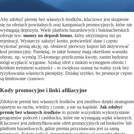
Aby zdobyć premię bez własnych środków, kluczowe jest skupienie
się na ofertach powitalnych oraz kampaniach promocyjnych, które nie
wymagają depozytu. Wiele platform hazardowych i bukmacherskich
oferuje tzw.
money no deposit bonus
, który otrzymujesz tuż po
rejestracji. Wystarczy założyć konto, potwierdzić dane i często
wykonać prostą akcję, np. obstawić pierwszy kupon lub aktywować
kod promocyjny. Pamiętaj, że takie bonusy mają określone warunki
obrotu, np. wymóg 35-krotnego przeliczenia kwoty, zanim będziesz
mógł wypłacić wygrane. Szukaj ofert z niskim wymogiem obrotu i
krótkim terminem ważności – to zwiększa szansę na realny zysk bez
ryzykowania własnych pieniędzy. Działaj szybko, bo promocje często
są limitowane czasowo.
Kody promocyjne i linki afiliacyjne
Zdobycie premii bez własnych środków jest możliwe dzięki strategiom
opartym na ruchu, wiedzy i czasie, a nie na kapitale.
Jak zdobyć
premię bez własnych środków
to przede wszystkim wykorzystanie
programów poleceń i cashbacku, które nie wymagają wpłat własnych.
Kluczowe jest zidentyfikowanie ofert promocyjnych od brokerów lub
platform hazardowych, gdzie premia przyznawana jest za samą
rejestrację. Należy jednak skrupulatnie analizować warunki obrotu –