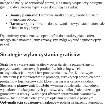
uwagę na nie tylko wysokość premii, ale i limity wypłat czy dostępne
gry. Oto dwa główne typy, które dominują na rynku:
Bonusy pieniężne
: Darmowe środki do gry, często z niskim
wymogiem obrotu.
Darmowe spiny
: Idealne do testowania nowych automatów, ale
z limitem wygranych.
Dynamiczny rynek zmusza operatorów do uatrakcyjniania ofert,
dlatego stale monitorujemy zmiany, byś mógł wybrać najmocniejszy
pakiet.
Strategie wykorzystania gratisów
Strategie wykorzystania gratisów opierają się na przemyślanym
pozyskiwaniu darmowych produktów lub usług w celu
maksymalizacji korzyści bez ponoszenia kosztów. Kluczowym
elementem jest monitorowanie promocji, subskrypcji próbnych oraz
programów lojalnościowych, które oferują wartościowe dodatki.
Skuteczne planowanie budżetu
wymaga oddzielenia niezbędnych
wydatków od okazjonalnych gratisów, aby uniknąć niepotrzebnego
gromadzenia rzeczy. Ważne jest również sprawdzanie warunków
umów, by nie zostać obciążonym opłatami po okresie próbnym.
Optymalizacja codziennych zakupów
polega na łączeniu kuponów,