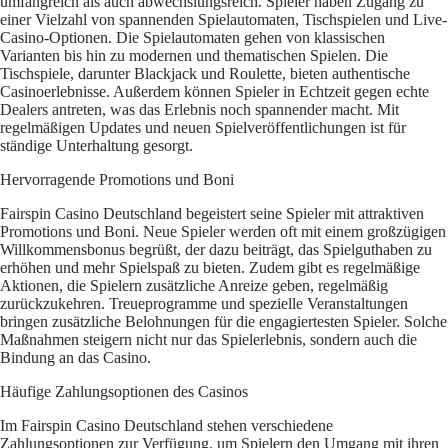
umfangreich als auch abwechslungsreich. Spieler haben Zugang zu
einer Vielzahl von spannenden Spielautomaten, Tischspielen und Live-
Casino-Optionen. Die Spielautomaten gehen von klassischen
Varianten bis hin zu modernen und thematischen Spielen. Die
Tischspiele, darunter Blackjack und Roulette, bieten authentische
Casinoerlebnisse. Außerdem können Spieler in Echtzeit gegen echte
Dealers antreten, was das Erlebnis noch spannender macht. Mit
regelmäßigen Updates und neuen Spielveröffentlichungen ist für
ständige Unterhaltung gesorgt.
Hervorragende Promotions und Boni
Fairspin Casino Deutschland begeistert seine Spieler mit attraktiven
Promotions und Boni. Neue Spieler werden oft mit einem großzügigen
Willkommensbonus begrüßt, der dazu beiträgt, das Spielguthaben zu
erhöhen und mehr Spielspaß zu bieten. Zudem gibt es regelmäßige
Aktionen, die Spielern zusätzliche Anreize geben, regelmäßig
zurückzukehren. Treueprogramme und spezielle Veranstaltungen
bringen zusätzliche Belohnungen für die engagiertesten Spieler. Solche
Maßnahmen steigern nicht nur das Spielerlebnis, sondern auch die
Bindung an das Casino.
Häufige Zahlungsoptionen des Casinos
Im Fairspin Casino Deutschland stehen verschiedene
Zahlungsoptionen zur Verfügung, um Spielern den Umgang mit ihren