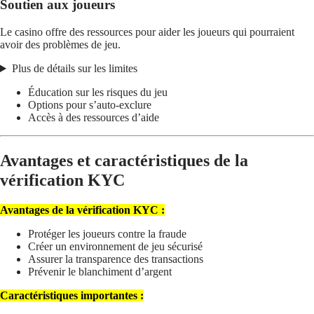
Soutien aux joueurs
Le casino offre des ressources pour aider les joueurs qui pourraient
avoir des problèmes de jeu.
Plus de détails sur les limites
Éducation sur les risques du jeu
Options pour s’auto-exclure
Accès à des ressources d’aide
Avantages et caractéristiques de la
vérification KYC
Avantages de la vérification KYC :
Protéger les joueurs contre la fraude
Créer un environnement de jeu sécurisé
Assurer la transparence des transactions
Prévenir le blanchiment d’argent
Caractéristiques importantes :