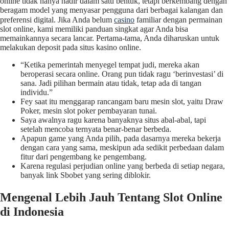
online tidak hanya hadir dalam satu bentuk, tetapi berkembang dengan
beragam model yang menyasar pengguna dari berbagai kalangan dan
preferensi digital. Jika Anda belum
casino
familiar dengan permainan
slot online, kami memiliki panduan singkat agar Anda bisa
memainkannya secara lancar. Pertama-tama, Anda diharuskan untuk
melakukan deposit pada situs kasino online.
“Ketika pemerintah menyegel tempat judi, mereka akan
beroperasi secara online. Orang pun tidak ragu ‘berinvestasi’ di
sana. Jadi pilihan bermain atau tidak, tetap ada di tangan
individu.”
Fey saat itu menggarap rancangam baru mesin slot, yaitu Draw
Poker, mesin slot poker pembayaran tunai.
Saya awalnya ragu karena banyaknya situs abal-abal, tapi
setelah mencoba ternyata benar-benar berbeda.
Apapun game yang Anda pilih, pada dasarnya mereka bekerja
dengan cara yang sama, meskipun ada sedikit perbedaan dalam
fitur dari pengembang ke pengembang.
Karena regulasi perjudian online yang berbeda di setiap negara,
banyak link Sbobet yang sering diblokir.
Mengenal Lebih Jauh Tentang Slot Online
di Indonesia