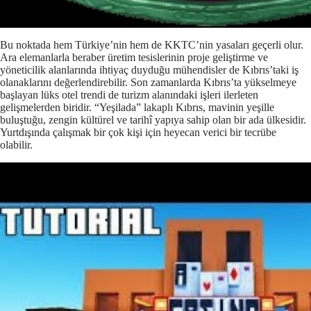
Bu noktada hem Türkiye’nin hem de KKTC’nin yasaları geçerli olur.
Ara elemanlarla beraber üretim tesislerinin proje geliştirme ve
yöneticilik alanlarında ihtiyaç duyduğu mühendisler de Kıbrıs’taki iş
olanaklarını değerlendirebilir. Son zamanlarda Kıbrıs’ta yükselmeye
başlayan lüks otel trendi de turizm alanındaki işleri ilerleten
gelişmelerden biridir. “Yeşilada” lakaplı Kıbrıs, mavinin yeşille
buluştuğu, zengin kültürel ve tarihî yapıya sahip olan bir ada ülkesidir.
Yurtdışında çalışmak bir çok kişi için heyecan verici bir tecrübe
olabilir.