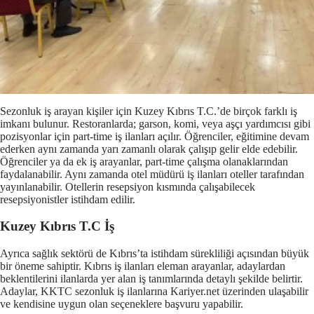
Sezonluk iş arayan kişiler için Kuzey Kıbrıs T.C.’de birçok farklı iş
imkanı bulunur. Restoranlarda; garson, komi, veya aşçı yardımcısı gibi
pozisyonlar için part-time iş ilanları açılır. Öğrenciler, eğitimine devam
ederken aynı zamanda yarı zamanlı olarak çalışıp gelir elde edebilir.
Öğrenciler ya da ek iş arayanlar, part-time çalışma olanaklarından
faydalanabilir. Aynı zamanda otel müdürü iş ilanları oteller tarafından
yayınlanabilir. Otellerin resepsiyon kısmında çalışabilecek
resepsiyonistler istihdam edilir.
Kuzey Kıbrıs T.C İş
Ayrıca sağlık sektörü de Kıbrıs’ta istihdam sürekliliği açısından büyük
bir öneme sahiptir. Kıbrıs iş ilanları eleman arayanlar, adaylardan
beklentilerini ilanlarda yer alan iş tanımlarında detaylı şekilde belirtir.
Adaylar, KKTC sezonluk iş ilanlarına Kariyer.net üzerinden ulaşabilir
ve kendisine uygun olan seçeneklere başvuru yapabilir.