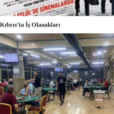
Kıbrıs’ta İş Olanakları