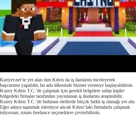
Kariyer.net’te yer alan tüm Kıbrıs da iş ilanlarını inceleyerek
başvurunu yapabilir, bu ada ülkesinde hizmet vermeye başlayabilirsin.
Kuzey Kıbrıs T.C.’de çalışmak için gerekli belgelere sahip kişiler
bölgedeki firmalar tarafından yayınlanan iş ilanlarını araştırabilir.
Kuzey Kıbrıs T.C.’de bulunan otellerde birçok farklı iş olanağı yer alır.
Eğer adaya taşınmak istemiyor ancak Kıbrıs’taki firmalarla çalışmak
istiyorsan, rotanı freelance seçeneklere çevirebilirsin.