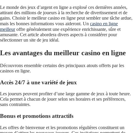
Le monde des jeux d’argent en ligne a explosé ces dernières années,
attirant des millions de joueurs à la recherche de divertissement et de
gains. Choisir le meilleur casino en ligne peut sembler une tâche ardue,
mais les bonnes informations vous aideront. Un
casino en ligne
meilleur
offre généralement une expérience enrichissante, sûre et
amusante. Cet article abordera divers aspects à considérer pour
sélectionner un site de jeu idéal.
Les avantages du meilleur casino en ligne
Découvrons ensemble certains des principaux atouts offerts par les
casinos en ligne.
Accès 24/7 à une variété de jeux
Les joueurs peuvent profiter d’une large gamme de jeux à toute heure.
Cela permet à chacun de jouer selon ses horaires et ses préférences,
sans contraintes.
Bonus et promotions attractifs
Les offres de bienvenue et les promotions régulières constituent un
moyen d’attirer les nouveaux joueurs. Ces incitations permettent de