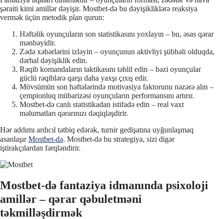
şəraiti kimi amillər dəyişir. Mostbet-də bu dəyişikliklərə reaksiya
vermək üçün metodik plan qurun:
Həftəlik oyunçuların son statistikasını yoxlayın – bu, əsas qərar
mənbəyidir.
Zədə xəbərlərini izləyin – oyunçunun aktivliyi şübhəli olduqda,
dərhal dəyişiklik edin.
Rəqib komandaların taktikasını təhlil edin – bəzi oyunçular
güclü rəqiblərə qarşı daha yaxşı çıxış edir.
Mövsümün son həftələrində motivasiya faktorunu nəzərə alın –
çempionluq mübarizəsi oyunçuların performansını artırır.
Mostbet-də canlı statistikadan istifadə edin – real vaxt
məlumatları qərarınızı dəqiqləşdirir.
Hər addımı ardıcıl tətbiq edərək, turnir gedişatına uyğunlaşmaq
asanlaşır
Mostbet-də
. Mostbet-də bu strategiya, sizi digər
iştirakçılardan fərqləndirir.
Mostbet-də fantaziya idmanında psixoloji
amillər – qərar qəbuletməni
təkmilləşdirmək