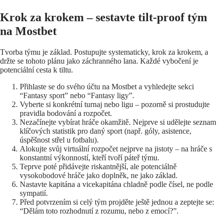
Krok za krokem – sestavte tilt-proof tým
na Mostbet
Tvorba týmu je základ. Postupujte systematicky, krok za krokem, a
držte se tohoto plánu jako záchranného lana. Každé vybočení je
potenciální cesta k tiltu.
Přihlaste se do svého účtu na Mostbet a vyhledejte sekci
“Fantasy sport” nebo “Fantasy ligy”.
Vyberte si konkrétní turnaj nebo ligu – pozorně si prostudujte
pravidla bodování a rozpočet.
Nezačínejte vybírat hráče okamžitě. Nejprve si udělejte seznam
klíčových statistik pro daný sport (např. góly, asistence,
úspěšnost střel u fotbalu).
Alokujte svůj virtuální rozpočet nejprve na jistoty – na hráče s
konstantní výkonností, kteří tvoří páteř týmu.
Teprve poté přidávejte riskantnější, ale potenciálně
vysokobodové hráče jako doplněk, ne jako základ.
Nastavte kapitána a vicekapitána chladně podle čísel, ne podle
sympatií.
Před potvrzením si celý tým projděte ještě jednou a zeptejte se:
“Dělám toto rozhodnutí z rozumu, nebo z emocí?”.