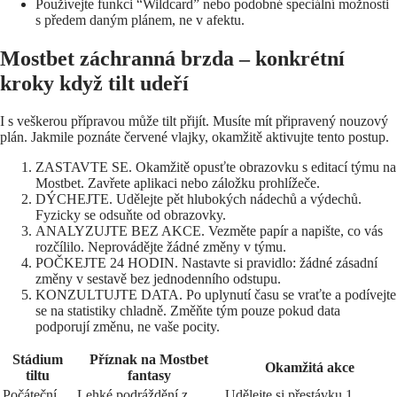
Používejte funkci “Wildcard” nebo podobné speciální možnosti
s předem daným plánem, ne v afektu.
Mostbet záchranná brzda – konkrétní
kroky když tilt udeří
I s veškerou přípravou může tilt přijít. Musíte mít připravený nouzový
plán. Jakmile poznáte červené vlajky, okamžitě aktivujte tento postup.
ZASTAVTE SE. Okamžitě opusťte obrazovku s editací týmu na
Mostbet. Zavřete aplikaci nebo záložku prohlížeče.
DÝCHEJTE. Udělejte pět hlubokých nádechů a výdechů.
Fyzicky se odsuňte od obrazovky.
ANALYZUJTE BEZ AKCE. Vezměte papír a napište, co vás
rozčílilo. Neprovádějte žádné změny v týmu.
POČKEJTE 24 HODIN. Nastavte si pravidlo: žádné zásadní
změny v sestavě bez jednodenního odstupu.
KONZULTUJTE DATA. Po uplynutí času se vraťte a podívejte
se na statistiky chladně. Změňte tým pouze pokud data
podporují změnu, ne vaše pocity.
Stádium
Příznak na Mostbet
Okamžitá akce
tiltu
fantasy
Počáteční
Lehké podráždění z
Udělejte si přestávku 1