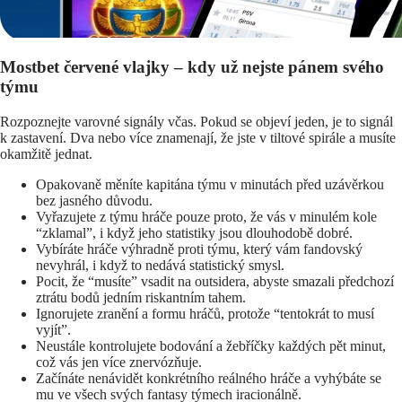
Mostbet červené vlajky – kdy už nejste pánem svého
týmu
Rozpoznejte varovné signály včas. Pokud se objeví jeden, je to signál
k zastavení. Dva nebo více znamenají, že jste v tiltové spirále a musíte
okamžitě jednat.
Opakovaně měníte kapitána týmu v minutách před uzávěrkou
bez jasného důvodu.
Vyřazujete z týmu hráče pouze proto, že vás v minulém kole
“zklamal”, i když jeho statistiky jsou dlouhodobě dobré.
Vybíráte hráče výhradně proti týmu, který vám fandovský
nevyhrál, i když to nedává statistický smysl.
Pocit, že “musíte” vsadit na outsidera, abyste smazali předchozí
ztrátu bodů jedním riskantním tahem.
Ignorujete zranění a formu hráčů, protože “tentokrát to musí
vyjít”.
Neustále kontrolujete bodování a žebříčky každých pět minut,
což vás jen více znervózňuje.
Začínáte nenávidět konkrétního reálného hráče a vyhýbáte se
mu ve všech svých fantasy týmech iracionálně.