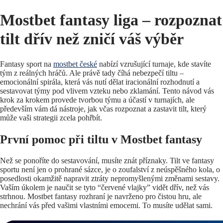
Mostbet fantasy liga – rozpoznat
tilt dřív než zničí váš výběr
Fantasy sport na
mostbet české
nabízí vzrušující turnaje, kde stavíte
tým z reálných hráčů. Ale právě tady číhá nebezpečí tiltu –
emocionální spirála, která vás nutí dělat iracionální rozhodnutí a
sestavovat týmy pod vlivem vzteku nebo zklamání. Tento návod vás
krok za krokem provede tvorbou týmu a účastí v turnajích, ale
především vám dá nástroje, jak včas rozpoznat a zastavit tilt, který
může vaši strategii zcela pohřbít.
První pomoc při tiltu v Mostbet fantasy
Než se ponoříte do sestavování, musíte znát příznaky. Tilt ve fantasy
sportu není jen o prohrané sázce, je o zoufalství z neúspěšného kola, o
posedlosti okamžitě napravit ztráty nepromyšlenými změnami sestavy.
Vaším úkolem je naučit se tyto “červené vlajky” vidět dřív, než vás
strhnou. Mostbet fantasy rozhraní je navrženo pro čistou hru, ale
nechrání vás před vašimi vlastními emocemi. To musíte udělat sami.