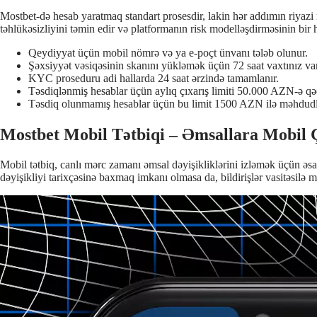
Mostbet-də hesab yaratmaq standart prosesdir, lakin hər addımın riya
təhlükəsizliyini təmin edir və platformanın risk modelləşdirməsinin bir
Qeydiyyat üçün mobil nömrə və ya e-poçt ünvanı tələb olunur.
Şəxsiyyət vəsiqəsinin skanını yükləmək üçün 72 saat vaxtınız var
KYC proseduru adi hallarda 24 saat ərzində tamamlanır.
Təsdiqlənmiş hesablar üçün aylıq çıxarış limiti 50.000 AZN-ə qəd
Təsdiq olunmamış hesablar üçün bu limit 1500 AZN ilə məhdudl
Mostbet Mobil Tətbiqi – Əmsallara Mobil Ç
Mobil tətbiq, canlı mərc zamanı əmsal dəyişikliklərini izləmək üçün əsas
dəyişikliyi tarixçəsinə baxmaq imkanı olmasa da, bildirişlər vasitəsilə 