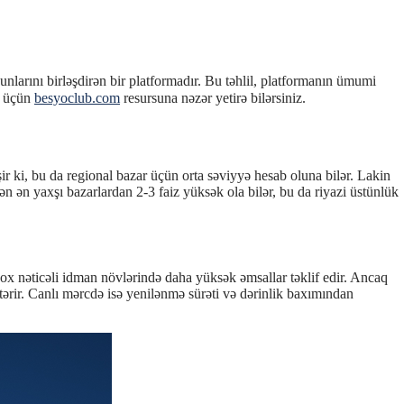
larını birləşdirən bir platformadır. Bu təhlil, platformanın ümumi
at üçün
besyoclub.com
resursuna nəzər yetirə bilərsiniz.
 ki, bu da regional bazar üçün orta səviyyə hesab oluna bilər. Lakin
ən ən yaxşı bazarlardan 2-3 faiz yüksək ola bilər, bu da riyazi üstünlük
ox nəticəli idman növlərində daha yüksək əmsallar təklif edir. Ancaq
ərir. Canlı mərcdə isə yenilənmə sürəti və dərinlik baxımından