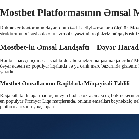
Mostbet Platformasının Əmsal M
Bukmeker kontorunun dəyəri onun təklif etdiyi əmsallarla ölçülür. Most
strukturunu, xüsusilə də onun əmsal siyasətini, rəqiblərlə müqayisəsini v
Mostbet-in Əmsal Landşaftı – Dəyər Harad
Hər bir mərcçi üçün əsas sual budur: bukmeker marjası nə qədərdir? Mos
dəyər adətən az populyar liqalarda və ya canlı mərc bazarında gizlənir.
yaradır.
Mostbet Əmsallarının Rəqiblərlə Müqayisəli Təhlili
Rəqabətli təhlil aparmaq üçün eyni hadisə üzrə ən azı üç bukmekerin əm
ən populyar Premyer Liqa matçlarında, onların əmsalları beynəlxalq nəh
platforma özünü yaxşı aparır.