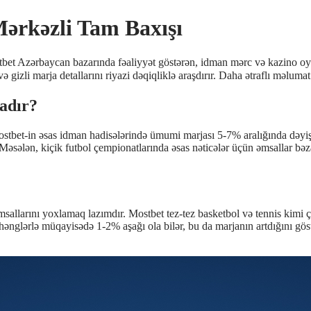
ərkəzli Tam Baxışı
bet Azərbaycan bazarında fəaliyyət göstərən, idman mərc və kazino oyun
ə gizli marja detallarını riyazi dəqiqliklə araşdırır. Daha ətraflı məlum
adır?
tbet-in əsas idman hadisələrində ümumi marjası 5-7% aralığında dəyişir
 Məsələn, kiçik futbol çempionatlarında əsas nəticələr üçün əmsallar bəz
sallarını yoxlamaq lazımdır. Mostbet tez-tez basketbol və tennis kimi ç
ənglərlə müqayisədə 1-2% aşağı ola bilər, bu da marjanın artdığını göst