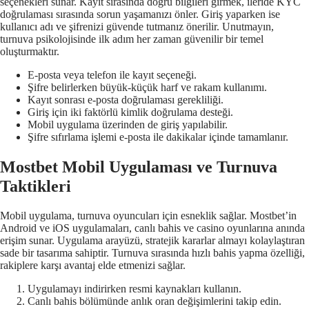
seçenekleri sunar. Kayıt sırasında doğru bilgileri girmek, ileride KYC
doğrulaması sırasında sorun yaşamanızı önler. Giriş yaparken ise
kullanıcı adı ve şifrenizi güvende tutmanız önerilir. Unutmayın,
turnuva psikolojisinde ilk adım her zaman güvenilir bir temel
oluşturmaktır.
E-posta veya telefon ile kayıt seçeneği.
Şifre belirlerken büyük-küçük harf ve rakam kullanımı.
Kayıt sonrası e-posta doğrulaması gerekliliği.
Giriş için iki faktörlü kimlik doğrulama desteği.
Mobil uygulama üzerinden de giriş yapılabilir.
Şifre sıfırlama işlemi e-posta ile dakikalar içinde tamamlanır.
Mostbet Mobil Uygulaması ve Turnuva
Taktikleri
Mobil uygulama, turnuva oyuncuları için esneklik sağlar. Mostbet’in
Android ve iOS uygulamaları, canlı bahis ve casino oyunlarına anında
erişim sunar. Uygulama arayüzü, stratejik kararlar almayı kolaylaştıran
sade bir tasarıma sahiptir. Turnuva sırasında hızlı bahis yapma özelliği,
rakiplere karşı avantaj elde etmenizi sağlar.
Uygulamayı indirirken resmi kaynakları kullanın.
Canlı bahis bölümünde anlık oran değişimlerini takip edin.