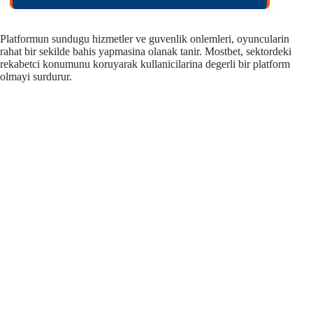
Platformun sundugu hizmetler ve guvenlik onlemleri, oyuncularin
rahat bir sekilde bahis yapmasina olanak tanir. Mostbet, sektordeki
rekabetci konumunu koruyarak kullanicilarina degerli bir platform
olmayi surdurur.