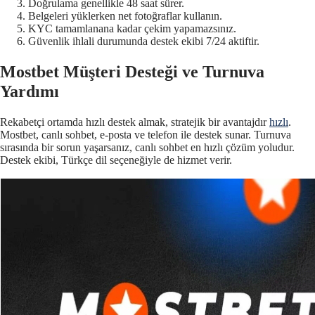
Doğrulama genellikle 48 saat sürer.
Belgeleri yüklerken net fotoğraflar kullanın.
KYC tamamlanana kadar çekim yapamazsınız.
Güvenlik ihlali durumunda destek ekibi 7/24 aktiftir.
Mostbet Müşteri Desteği ve Turnuva
Yardımı
Rekabetçi ortamda hızlı destek almak, stratejik bir avantajdır
hızlı
.
Mostbet, canlı sohbet, e-posta ve telefon ile destek sunar. Turnuva
sırasında bir sorun yaşarsanız, canlı sohbet en hızlı çözüm yoludur.
Destek ekibi, Türkçe dil seçeneğiyle de hizmet verir.