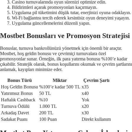
Casino turnuvalarında oyun sürenizi optimize edin.
Bildirimleri açarak promosyonları kaçırmayın.
Uygulama pil tüketimini düşük tutar, enerjinizi oyuna odaklayın.
Wi-Fi bağlantısı tercih ederek kesintisiz oyun deneyimi yaşayın.
Uygulama güncellemelerini düzenli yapın.
Mostbet Bonusları ve Promosyon Stratejisi
Bonuslar, turnuva bankrollünüzü yönetmek için önemli bir araçtır.
Mostbet, hoş geldin bonusu ve çevrimiçi turnuvalara özel
promosyonlar sunar. Örneğin, ilk para yatırma bonusu %100’e kadar
çıkabilir. Stratejik olarak, bonus koşullarını okumak ve çevrim şartlarını
anlamak, kayıpları minimize eder.
Bonus Türü
Miktar
Çevrim Şartı
Hoş Geldin Bonusu
%100’e kadar 500 TL
x35
Yatırımsız Bonus
50 TL
x40
Haftalık Cashback
%10
Yok
Turnuva Ödülü
1.000 TL
x20
Arkadaş Davet
200 TL
x30
Sadakat Puanı
100 Puan
Direkt kullanım