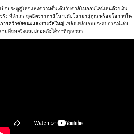
เปิดประตูสู่โลกแห่งความตื่นเต้นกับคาสิโนออนไลน์เล่นด้วยเงิน
จริง ที่นำเกมสุดฮิตจากคาสิโนระดับโลกมาสู่คุณ
พร้อมโอกาสใน
การคว้าชัยชนะและรางวัลใหญ่
เพลิดเพลินกับประสบการณ์เล่น
เกมที่สมจริงและปลอดภัยได้ทุกที่ทุกเวลา