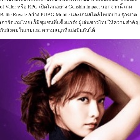
of Valor หรือ RPG เปิดโลกอย่าง Genshin Impact นอกจากนี้ เกม
Battle Royale อย่าง PUBG Mobile และเกมสไตล์ไทยอย่าง รุกฆาต
(การ์ดเกมไทย) ก็มีชุมชนที่แข็งแกร่ง ผู้เล่นชาวไทยให้ความสำคัญ
กับสังคมในเกมและความสนุกที่แบ่งปันกันได้