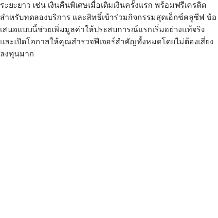
ระยะยาว เช่น เงินคืนพิเศษเมื่อเติมเงินครั้งแรก พร้อมฟรีเครดิต
สำหรับทดลองบริการ และสิทธิ์เข้าร่วมกิจกรรมสุดเอ็กซ์คลูซีฟ ข้อ
เสนอแบบนี้ช่วยเพิ่มมูลค่าให้ประสบการณ์แรกเริ่มอย่างแท้จริง
และเปิดโอกาสให้คุณสำรวจฟีเจอร์สำคัญทั้งหมดโดยไม่ต้องเสี่ยง
ลงทุนมาก