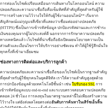
การท่องเว็บไซต์เปรียบเสมือนการเดินทางในโลกออนไลน์ ความ
ปลอดภัยและความน่าเชื่อถือคือเข็มทิศที่สำคัญที่สุดสำหรับผู้ใช้
**การสร้างความไว้วางใจให้กับผู้ใช้งานออนไลน์** เริ่มจาก
สัญลักษณ์แม่กุญแจสีเขียวที่แสดงว่าเชื่อมต่ออย่างปลอดภัย
(HTTPS) ซึ่งเป็นการเข้ารหัสข้อมูล ปกป้องรหัสผ่านและการชำระ
เงินของคุณจากผู้ไม่ประสงค์ดี นอกจากการรักษาความปลอดภัย
ทางเทคนิคแล้ว เว็บไซต์ที่น่าเชื่อถือยังเปิดเผยนโยบายความเป็น
ส่วนตัวและเงื่อนไขการให้บริการอย่างชัดเจน ทำให้ผู้ใช้รู้สึกมั่นใจ
ทุกครั้งที่เข้ามาเยี่ยมชม
ช่องทางการติดต่อและบริการลูกค้า
ความปลอดภัยและความน่าเชื่อถือของเว็บไซต์เป็นรากฐานสำคัญ
ที่สุดสำหรับผู้ใช้ทุกคนในยุคดิจิทัล เราให้ความสำคัญสูงสุดด้วย
การปกป้องข้อมูลด้วยเทคโนโลยีชั้นนำ เช่น
ใบรับรอง SSL
การ
เข้ารหัสข้อมูลแบบ end-to-end และระบบตรวจสอบความปลอดภัย
ตลอด 24 ชั่วโมง การลงทุนในมาตรฐานเหล่านี้ไม่เพียงสร้างความ
ไว้วางใจ แต่ยังส่งผลโดยตรงต่อ
อันดับการค้นหาในเสิร์ชเอ็นจิ้น