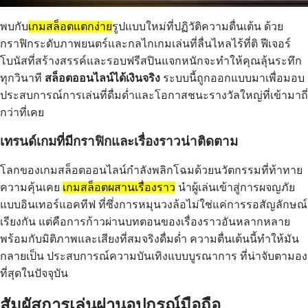
พบกับ
เกมสล็อตแตกง่าย
รูปแบบใหม่ที่ปฏิวัติความตื่นเต้น ด้วย
กราฟิกระดับภาพยนตร์และกลไกเกมเล่นที่ลื่นไหลไร้ที่ติ ฟีเจอร์
โบนัสที่สร้างสรรค์และรอบฟรีสปินแจกหนักจะทำให้คุณลุ้นระทึก
ทุกวินาที
สล็อตออนไลน์ได้เงินจริง
ระบบนี้ถูกออกแบบมาเพื่อมอบ
ประสบการณ์การเล่นที่ดื่มด่ำและโอกาสชนะรางวัลใหญ่ที่เข้ามาถี่
กว่าที่เคย
เทรนด์เกมที่มีกราฟิกและเรื่องราวน่าติดตาม
โลกของเกมสล็อตออนไลน์กำลังพลิกโฉมด้วยนวัตกรรมที่ท้าทาย
ความคุ้นเคย
เกมสล็อตผสานเรื่องราว
นำผู้เล่นเข้าสู่การผจญภัย
แบบอินเทอร์แอคทีฟ ที่ซึ่งการหมุนวงล้อไม่ใช่แค่การรอสัญลักษณ์
เรียงกัน แต่คือการก้าวผ่านบทตอนของเรื่องราวอันหลากหลาย
พร้อมกับมิติภาพและเสียงที่สมจริงดื่มด่ำ ความตื่นเต้นนี้ทำให้มัน
กลายเป็น ประสบการณ์ความบันเทิงแบบบูรณาการ ที่น่าจับตามอง
ที่สุดในปัจจุบัน
สัมผัสการเล่นผ่านอุปกรณ์มือถือ