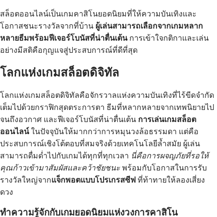
สล็อตออนไลน์เป็นเกมคาสิโนยอดนิยมที่ให้ความบันเทิงและ
โอกาสชนะรางวัลจากที่บ้าน
ผู้เล่นสามารถเลือกจากเกมหลาก
หลายธีมพร้อมฟีเจอร์โบนัสที่น่าตื่นเต้น
การเข้าใจกติกาและเล่น
อย่างมีสติคือกุญแจสู่ประสบการณ์ที่ดีที่สุด
โลกแห่งเกมสล็อตดิจิทัล
โลกแห่งเกมสล็อตดิจิทัลคือจักรวาลแห่งความบันเทิงที่ไร้ขีดจำกัด
เต็มไปด้วยกราฟิกสุดตระการตา ธีมที่หลากหลายจากเทพนิยายไป
จนถึงอวกาศ และฟีเจอร์โบนัสที่น่าตื่นเต้น
การเล่นเกมสล็อต
ออนไลน์
ในปัจจุบันให้มากกว่าการหมุนวงล้อธรรมดา แต่คือ
ประสบการณ์เชิงโต้ตอบที่สมจริงด้วยเทคโนโลยีล้ำสมัย ผู้เล่น
สามารถดื่มด่ำไปกับเกมได้ทุกที่ทุกเวลา
นี่คือการผจญภัยที่รอให้
คุณก้าวเข้ามาสัมผัสและคว้าชัยชนะ
พร้อมกับโอกาสในการรับ
รางวัลใหญ่จาก
แจ็กพอตแบบโปรเกรสซีฟ
ที่ท้าทายให้ลองเสี่ยง
ดวง
ทำความรู้จักกับเกมยอดนิยมแห่งวงการคาสิโน