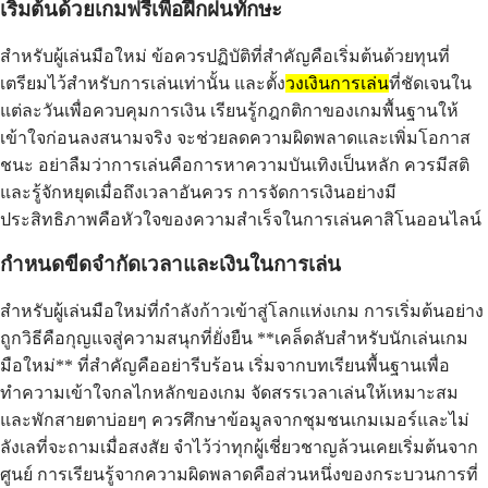
เริ่มต้นด้วยเกมฟรีเพื่อฝึกฝนทักษะ
สำหรับผู้เล่นมือใหม่ ข้อควรปฏิบัติที่สำคัญคือเริ่มต้นด้วยทุนที่
เตรียมไว้สำหรับการเล่นเท่านั้น และตั้ง
วงเงินการเล่น
ที่ชัดเจนใน
แต่ละวันเพื่อควบคุมการเงิน เรียนรู้กฎกติกาของเกมพื้นฐานให้
เข้าใจก่อนลงสนามจริง จะช่วยลดความผิดพลาดและเพิ่มโอกาส
ชนะ อย่าลืมว่าการเล่นคือการหาความบันเทิงเป็นหลัก ควรมีสติ
และรู้จักหยุดเมื่อถึงเวลาอันควร การจัดการเงินอย่างมี
ประสิทธิภาพคือหัวใจของความสำเร็จในการเล่นคาสิโนออนไลน์
กำหนดขีดจำกัดเวลาและเงินในการเล่น
สำหรับผู้เล่นมือใหม่ที่กำลังก้าวเข้าสู่โลกแห่งเกม การเริ่มต้นอย่าง
ถูกวิธีคือกุญแจสู่ความสนุกที่ยั่งยืน **เคล็ดลับสำหรับนักเล่นเกม
มือใหม่** ที่สำคัญคืออย่ารีบร้อน เริ่มจากบทเรียนพื้นฐานเพื่อ
ทำความเข้าใจกลไกหลักของเกม จัดสรรเวลาเล่นให้เหมาะสม
และพักสายตาบ่อยๆ ควรศึกษาข้อมูลจากชุมชนเกมเมอร์และไม่
ลังเลที่จะถามเมื่อสงสัย จำไว้ว่าทุกผู้เชี่ยวชาญล้วนเคยเริ่มต้นจาก
ศูนย์ การเรียนรู้จากความผิดพลาดคือส่วนหนึ่งของกระบวนการที่