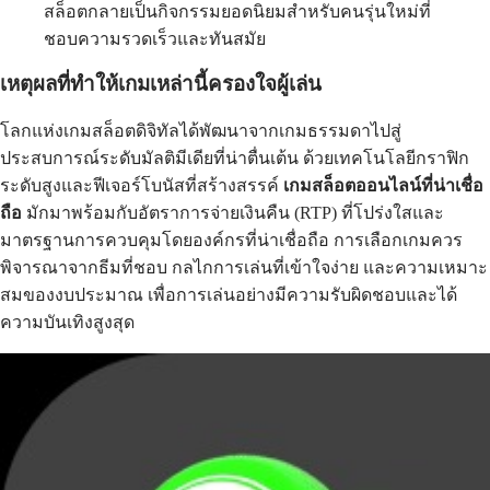
สล็อตกลายเป็นกิจกรรมยอดนิยมสำหรับคนรุ่นใหม่ที่
ชอบความรวดเร็วและทันสมัย
เหตุผลที่ทำให้เกมเหล่านี้ครองใจผู้เล่น
โลกแห่งเกมสล็อตดิจิทัลได้พัฒนาจากเกมธรรมดาไปสู่
ประสบการณ์ระดับมัลติมีเดียที่น่าตื่นเต้น ด้วยเทคโนโลยีกราฟิก
ระดับสูงและฟีเจอร์โบนัสที่สร้างสรรค์
เกมสล็อตออนไลน์ที่น่าเชื่อ
ถือ
มักมาพร้อมกับอัตราการจ่ายเงินคืน (RTP) ที่โปร่งใสและ
มาตรฐานการควบคุมโดยองค์กรที่น่าเชื่อถือ การเลือกเกมควร
พิจารณาจากธีมที่ชอบ กลไกการเล่นที่เข้าใจง่าย และความเหมาะ
สมของงบประมาณ เพื่อการเล่นอย่างมีความรับผิดชอบและได้
ความบันเทิงสูงสุด