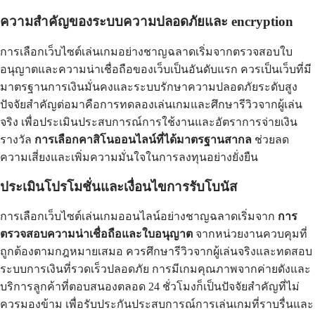
ความสำคัญของระบบความปลอดภัยและ encryption
การเลือกเว็บไซต์เล่นเกมอย่างชาญฉลาดเริ่มจากตรวจสอบใบ
อนุญาตและความน่าเชื่อถือของเว็บเป็นอันดับแรก ควรเป็นเว็บที่มี
มาตรฐานการเงินมั่นคงและระบบรักษาความปลอดภัยระดับสูง
ปัจจัยสำคัญต่อมาคือการทดลองเล่นเกมและศึกษารีวิวจากผู้เล่น
จริง เพื่อประเมินประสบการณ์การใช้งานและอัตราการจ่ายเงิน
รางวัล
การเลือกคาสิโนออนไลน์ที่ได้มาตรฐานสากล
ช่วยลด
ความเสี่ยงและเพิ่มความมั่นใจในการลงทุนอย่างยั่งยืน
ประเมินโปรโมชั่นและเงื่อนไขการรับโบนัส
การเลือกเว็บไซต์เล่นเกมออนไลน์อย่างชาญฉลาดเริ่มจาก
การ
ตรวจสอบความน่าเชื่อถือและใบอนุญาต
จากหน่วยงานควบคุมที่
ถูกต้องตามกฎหมายเสมอ ควรศึกษารีวิวจากผู้เล่นจริงและทดสอบ
ระบบการเงินที่รวดเร็วปลอดภัย การมีเกมคุณภาพจากค่ายดังและ
บริการลูกค้าที่ตอบสนองตลอด 24 ชั่วโมงก็เป็นปัจจัยสำคัญที่ไม่
ควรมองข้าม เพื่อรับประกันประสบการณ์การเล่นเกมที่ราบรื่นและ