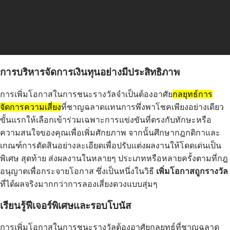
การบริหารจัดการเงินทุนอย่างมีประสิทธิภาพ
การเพิ่มโอกาสในการชนะรางวัลจำเป็นต้องอาศัย
กลยุทธ์การ
จัดการความเสี่ยง
ที่ชาญฉลาดแทนการพึ่งพาโชคเพียงอย่างเดียว
ขั้นแรกให้เลือกเข้าร่วมเฉพาะการแข่งขันที่ตรงกับทักษะหรือ
ความสนใจของคุณเพื่อเพิ่มศักยภาพ จากนั้นศึกษากฎกติกาและ
เกณฑ์การตัดสินอย่างละเอียดเพื่อปรับแต่งผลงานให้โดดเด่นเป็น
พิเศษ สุดท้าย ส่งผลงานในหลายๆ ประเภทหรือหลายครั้งตามที่กฎ
อนุญาตเพื่อกระจายโอกาส ซึ่งเป็นหนึ่งในวิธี
เพิ่มโอกาสถูกรางวัล
ที่ได้ผลจริงมากกว่าการลองเสี่ยงดวงแบบสุ่มๆ
เรียนรู้ฟีเจอร์พิเศษและรอบโบนัส
การเพิ่มโอกาสในการชนะรางวัลต้องอาศัยกลยุทธ์ที่ชาญฉลาด