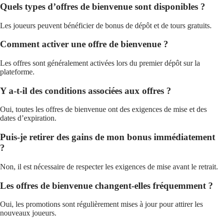
Quels types d’offres de bienvenue sont disponibles ?
Les joueurs peuvent bénéficier de bonus de dépôt et de tours gratuits.
Comment activer une offre de bienvenue ?
Les offres sont généralement activées lors du premier dépôt sur la
plateforme.
Y a-t-il des conditions associées aux offres ?
Oui, toutes les offres de bienvenue ont des exigences de mise et des
dates d’expiration.
Puis-je retirer des gains de mon bonus immédiatement
?
Non, il est nécessaire de respecter les exigences de mise avant le retrait.
Les offres de bienvenue changent-elles fréquemment ?
Oui, les promotions sont régulièrement mises à jour pour attirer les
nouveaux joueurs.