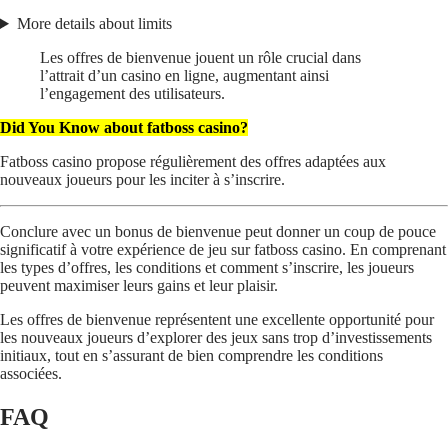
More details about limits
Les offres de bienvenue jouent un rôle crucial dans
l’attrait d’un casino en ligne, augmentant ainsi
l’engagement des utilisateurs.
Did You Know about fatboss casino?
Fatboss casino propose régulièrement des offres adaptées aux
nouveaux joueurs pour les inciter à s’inscrire.
Conclure avec un bonus de bienvenue peut donner un coup de pouce
significatif à votre expérience de jeu sur fatboss casino. En comprenant
les types d’offres, les conditions et comment s’inscrire, les joueurs
peuvent maximiser leurs gains et leur plaisir.
Les offres de bienvenue représentent une excellente opportunité pour
les nouveaux joueurs d’explorer des jeux sans trop d’investissements
initiaux, tout en s’assurant de bien comprendre les conditions
associées.
FAQ