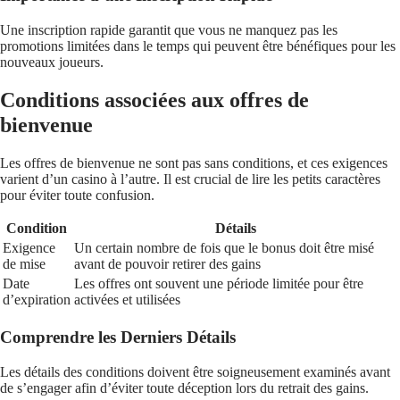
Une inscription rapide garantit que vous ne manquez pas les
promotions limitées dans le temps qui peuvent être bénéfiques pour les
nouveaux joueurs.
Conditions associées aux offres de
bienvenue
Les offres de bienvenue ne sont pas sans conditions, et ces exigences
varient d’un casino à l’autre. Il est crucial de lire les petits caractères
pour éviter toute confusion.
Condition
Détails
Exigence
Un certain nombre de fois que le bonus doit être misé
de mise
avant de pouvoir retirer des gains
Date
Les offres ont souvent une période limitée pour être
d’expiration
activées et utilisées
Comprendre les Derniers Détails
Les détails des conditions doivent être soigneusement examinés avant
de s’engager afin d’éviter toute déception lors du retrait des gains.