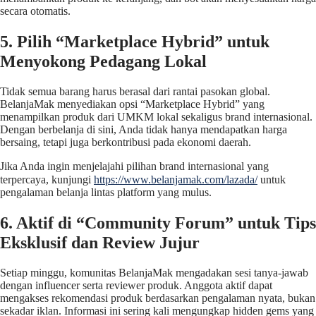
secara otomatis.
5. Pilih “Marketplace Hybrid” untuk
Menyokong Pedagang Lokal
Tidak semua barang harus berasal dari rantai pasokan global.
BelanjaMak menyediakan opsi “Marketplace Hybrid” yang
menampilkan produk dari UMKM lokal sekaligus brand internasional.
Dengan berbelanja di sini, Anda tidak hanya mendapatkan harga
bersaing, tetapi juga berkontribusi pada ekonomi daerah.
Jika Anda ingin menjelajahi pilihan brand internasional yang
terpercaya, kunjungi
https://www.belanjamak.com/lazada/
untuk
pengalaman belanja lintas platform yang mulus.
6. Aktif di “Community Forum” untuk Tips
Eksklusif dan Review Jujur
Setiap minggu, komunitas BelanjaMak mengadakan sesi tanya‑jawab
dengan influencer serta reviewer produk. Anggota aktif dapat
mengakses rekomendasi produk berdasarkan pengalaman nyata, bukan
sekadar iklan. Informasi ini sering kali mengungkap hidden gems yang