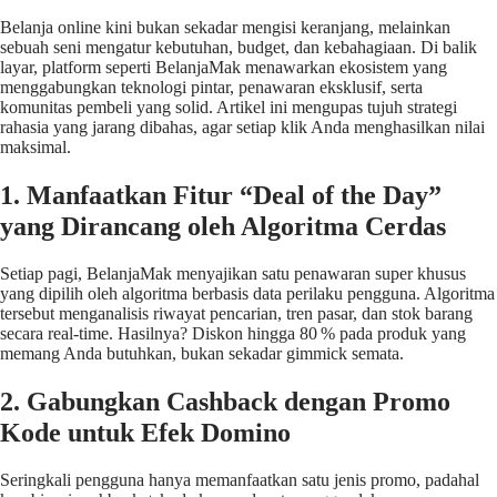
Belanja online kini bukan sekadar mengisi keranjang, melainkan
sebuah seni mengatur kebutuhan, budget, dan kebahagiaan. Di balik
layar, platform seperti BelanjaMak menawarkan ekosistem yang
menggabungkan teknologi pintar, penawaran eksklusif, serta
komunitas pembeli yang solid. Artikel ini mengupas tujuh strategi
rahasia yang jarang dibahas, agar setiap klik Anda menghasilkan nilai
maksimal.
1. Manfaatkan Fitur “Deal of the Day”
yang Dirancang oleh Algoritma Cerdas
Setiap pagi, BelanjaMak menyajikan satu penawaran super khusus
yang dipilih oleh algoritma berbasis data perilaku pengguna. Algoritma
tersebut menganalisis riwayat pencarian, tren pasar, dan stok barang
secara real‑time. Hasilnya? Diskon hingga 80 % pada produk yang
memang Anda butuhkan, bukan sekadar gimmick semata.
2. Gabungkan Cashback dengan Promo
Kode untuk Efek Domino
Seringkali pengguna hanya memanfaatkan satu jenis promo, padahal