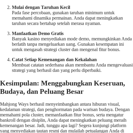
Mulai dengan Taruhan Kecil
Pada fase percobaan, gunakan taruhan minimum untuk
memahami dinamika permainan. Anda dapat meningkatkan
taruhan secara bertahap setelah merasa nyaman.
Manfaatkan Demo Gratis
Banyak kasino menyediakan mode demo, memungkinkan Anda
berlatih tanpa mengeluarkan uang. Gunakan kesempatan ini
untuk mengasah strategi cluster dan mengenal fitur bonus.
Catat Setiap Kemenangan dan Kekalahan
Membuat catatan sederhana akan membantu Anda mengevaluasi
strategi yang berhasil dan yang perlu diperbaiki.
Kesimpulan: Menggabungkan Keseruan,
Budaya, dan Peluang Besar
Mahjong Ways berhasil menyeimbangkan antara hiburan visual,
kedalaman strategi, dan penghormatan pada warisan budaya. Dengan
memahami pola cluster, memanfaatkan fitur bonus, serta mengatur
bankroll dengan disiplin, Anda dapat meningkatkan peluang meraih
kemenangan besar. Jadi, tunggu apa lagi? Segera kunjungi platform
yang menyediakan tautan resmi dan mulailah petualangan Anda di