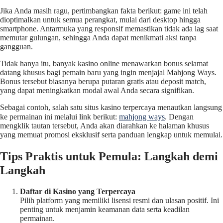
Jika Anda masih ragu, pertimbangkan fakta berikut: game ini telah
dioptimalkan untuk semua perangkat, mulai dari desktop hingga
smartphone. Antarmuka yang responsif memastikan tidak ada lag saat
memutar gulungan, sehingga Anda dapat menikmati aksi tanpa
gangguan.
Tidak hanya itu, banyak kasino online menawarkan bonus selamat
datang khusus bagi pemain baru yang ingin menjajal Mahjong Ways.
Bonus tersebut biasanya berupa putaran gratis atau deposit match,
yang dapat meningkatkan modal awal Anda secara signifikan.
Sebagai contoh, salah satu situs kasino terpercaya menautkan langsung
ke permainan ini melalui link berikut:
mahjong ways
. Dengan
mengklik tautan tersebut, Anda akan diarahkan ke halaman khusus
yang memuat promosi eksklusif serta panduan lengkap untuk memulai.
Tips Praktis untuk Pemula: Langkah demi
Langkah
Daftar di Kasino yang Terpercaya
Pilih platform yang memiliki lisensi resmi dan ulasan positif. Ini
penting untuk menjamin keamanan data serta keadilan
permainan.