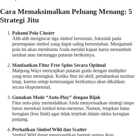
Cara Memaksimalkan Peluang Menang: 5
Strategi Jitu
Pahami Pola Cluster
Alih-alih mengincar tiga simbol berurutan, fokuslah pada
penempatan simbol yang dapat saling bersentuhan. Mengamati
pola ini akan membantu Anda menilai kapan harus menambah
taruhan atau menunggu putaran berikutnya.
Manfaatkan Fitur Free Spins Secara Optimal
Mahjong Ways menyajikan putaran gratis dengan multiplier
yang terus meningkat. Ketika fitur ini aktif, pertahankan taruhan
tetap, karena setiap kemenangan berikutnya akan dikalikan
secara eksponensial.
Gunakan Mode “Auto‑Play” dengan Bijak
Fitur auto‑play memudahkan Anda menyesuaikan strategi tanpa
harus menekan tombol terus‑menerus. Namun, tetapkan batas
kerugian (loss limit) agar tidak terjebak dalam siklus kerugian
panjang.
Perhatikan Simbol Wild dan Scatter
Simbol Wild dapat menggantikan hampir semua ikon,