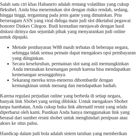
Salah satu ciri khas Habanero adalah rentang volatilitas yang cukup
fleksibel. Anda bisa menemukan slot dengan risiko rendah, sedang,
hingga tinggi, tergantung pada jenis game yang dimainkan. Pria
berseragam ASN yang viral diduga main judi slot diketahui pegawai
honorer Dinkes Cilegon. Budi kemudian menjawab dengan hasil
diskusi dirinya dan sejumlah pihak yang menyarankan judi online
untuk dipajaki.
Metode pembayaran W88 masih terbatas di beberapa negara,
sehingga tidak semua pemain dapat mengakses opsi pembayaran
yang diinginkan.
Secara keseluruhan, permainan slot uang asli memungkinkan
Anda merasakan kesenangan penuh karena bisa mendapatkan
kemenangan sesungguhnya.
Sekarang mereka terus-menerus dibombardir dengan
kemungkinan untuk menang dan mendapatkan hadiah.
Karena regulasi perjudian online yang berbeda di setiap negara,
banyak link Sbobet yang sering diblokir. Untuk mengakses Sbobet
tanpa hambatan, Anda cukup buka link alternatif resmi yang selalu
diperbarui oleh kami. Pastikan Anda hanya menggunakan link yang
berasal dari sumber resmi sbobet untuk menghindari penipuan atau
akses ke situs palsu.
Handicap dalam judi bola adalah sistem taruhan yang memberikan