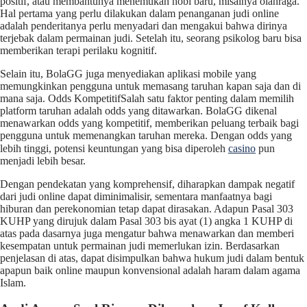
positif, atau membantunya menemukan hobi baru, misalnya olahraga.
Hal pertama yang perlu dilakukan dalam penanganan judi online
adalah penderitanya perlu menyadari dan mengakui bahwa dirinya
terjebak dalam permainan judi. Setelah itu, seorang psikolog baru bisa
memberikan terapi perilaku kognitif.
Selain itu, BolaGG juga menyediakan aplikasi mobile yang
memungkinkan pengguna untuk memasang taruhan kapan saja dan di
mana saja. Odds KompetitifSalah satu faktor penting dalam memilih
platform taruhan adalah odds yang ditawarkan. BolaGG dikenal
menawarkan odds yang kompetitif, memberikan peluang terbaik bagi
pengguna untuk memenangkan taruhan mereka. Dengan odds yang
lebih tinggi, potensi keuntungan yang bisa diperoleh
casino
pun
menjadi lebih besar.
Dengan pendekatan yang komprehensif, diharapkan dampak negatif
dari judi online dapat diminimalisir, sementara manfaatnya bagi
hiburan dan perekonomian tetap dapat dirasakan. Adapun Pasal 303
KUHP yang dirujuk dalam Pasal 303 bis ayat (1) angka 1 KUHP di
atas pada dasarnya juga mengatur bahwa menawarkan dan memberi
kesempatan untuk permainan judi memerlukan izin. Berdasarkan
penjelasan di atas, dapat disimpulkan bahwa hukum judi dalam bentuk
apapun baik online maupun konvensional adalah haram dalam agama
Islam.