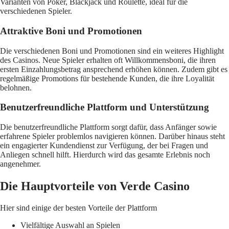
Varianten von Poker, Blackjack und Roulette, ideal für die
verschiedenen Spieler.
Attraktive Boni und Promotionen
Die verschiedenen Boni und Promotionen sind ein weiteres Highlight
des Casinos. Neue Spieler erhalten oft Willkommensboni, die ihren
ersten Einzahlungsbetrag ansprechend erhöhen können. Zudem gibt es
regelmäßige Promotions für bestehende Kunden, die ihre Loyalität
belohnen.
Benutzerfreundliche Plattform und Unterstützung
Die benutzerfreundliche Plattform sorgt dafür, dass Anfänger sowie
erfahrene Spieler problemlos navigieren können. Darüber hinaus steht
ein engagierter Kundendienst zur Verfügung, der bei Fragen und
Anliegen schnell hilft. Hierdurch wird das gesamte Erlebnis noch
angenehmer.
Die Hauptvorteile von Verde Casino
Hier sind einige der besten Vorteile der Plattform
Vielfältige Auswahl an Spielen