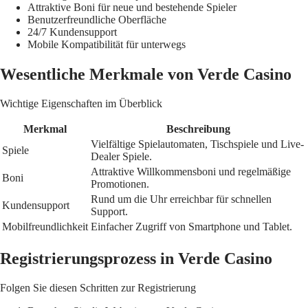
Attraktive Boni für neue und bestehende Spieler
Benutzerfreundliche Oberfläche
24/7 Kundensupport
Mobile Kompatibilität für unterwegs
Wesentliche Merkmale von Verde Casino
Wichtige Eigenschaften im Überblick
Merkmal
Beschreibung
Vielfältige Spielautomaten, Tischspiele und Live-
Spiele
Dealer Spiele.
Attraktive Willkommensboni und regelmäßige
Boni
Promotionen.
Rund um die Uhr erreichbar für schnellen
Kundensupport
Support.
Mobilfreundlichkeit
Einfacher Zugriff von Smartphone und Tablet.
Registrierungsprozess in Verde Casino
Folgen Sie diesen Schritten zur Registrierung