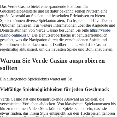
Das Verde Casino bietet eine spannende Plattform für
Glücksspielbegeisterte und ist dafür bekannt, seinen Nutzern eine
große Auswahl an Spielen und fesselnden Erlebnissen zu bieten.
Spieler können diverse Spielautomaten, Tischspiele und Live-Dealer-
Optionen genießen. Für weitere Informationen über die Angebote und
Dienstleistungen von Verde Casino besuchen Sie bitte
https://verde-
casino-online.org/
. Die Benutzeroberfläche ist benutzerfreundlich
gestaltet, was die Navigation durch die verschiedenen Spiele und
Funktionen sehr einfach macht. Darüber hinaus wird das Casino
regelmäßig aktualisiert, um die neuesten Spiele und Boni anzubieten.
Warum Sie Verde Casino ausprobieren
sollten
Ein aufregendes Spielerlebnis wartet auf Sie
Vielfältige Spielmöglichkeiten für jeden Geschmack
Verde Casino hat eine beeindruckende Auswahl an Spielen, die
verschiedene Vorlieben abdecken. Von klassischen Spielautomaten bis
hin zu modernen Video-Slots können Spieler sicher sein, dass sie
etwas finden, das ihrem Style entspricht. Zu den Tischspielen gehören