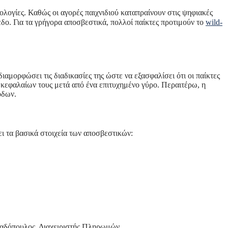
ιολογίες. Καθώς οι αγορές παιχνιδιού καταπραίνουν στις ψηφιακές
εδο. Για τα γρήγορα αποσβεστικά, πολλοί παίκτες προτιμούν το
wild-
ιαμορφώσει τις διαδικασίες της ώστε να εξασφαλίσει ότι οι παίκτες
 κεφαλαίων τους μετά από ένα επιτυχημένο γύρο. Περαιτέρω, η
όδων.
ι τα βασικά στοιχεία των αποσβεστικών:
απαδόπουλος, Διαχειριστής Πληρωμών.