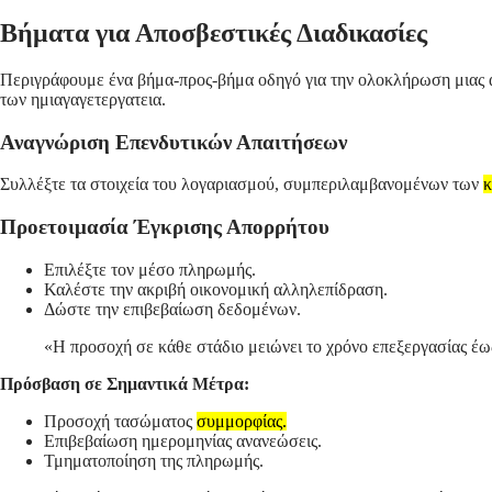
Βήματα για Αποσβεστικές Διαδικασίες
Περιγράφουμε ένα βήμα-προς-βήμα οδηγό για την ολοκλήρωση μιας απ
των ημιαγαγετεργατεια.
Αναγνώριση Επενδυτικών Απαιτήσεων
Συλλέξτε τα στοιχεία του λογαριασμού, συμπεριλαμβανομένων των
κ
Προετοιμασία Έγκρισης Απορρήτου
Επιλέξτε τον μέσο πληρωμής.
Καλέστε την ακριβή οικονομική αλληλεπίδραση.
Δώστε την επιβεβαίωση δεδομένων.
«Η προσοχή σε κάθε στάδιο μειώνει το χρόνο επεξεργασίας έ
Πρόσβαση σε Σημαντικά Μέτρα:
Προσοχή τασώματος
συμμορφίας.
Επιβεβαίωση ημερομηνίας ανανεώσεις.
Τμηματοποίηση της πληρωμής.