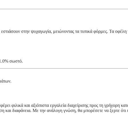
να εστιάσουν στην ψυχαγωγία, μειώνοντας τα τυπικά φόρμες. Τα οφέλη
%1.0% σωστό.
μάτων.
έρει φιλικά και αξιόπιστα εργαλεία διαχείρισης προς τη γρήγορη κατα
ση και διαφάνεια. Με την ανάλογη γνώση, θα μπορέσετε να ξερτε ότι