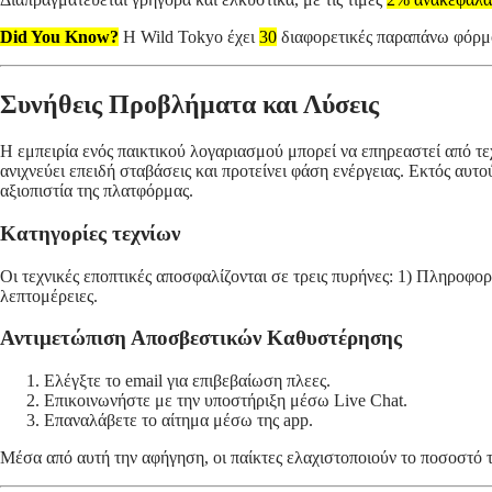
Did You Know?
Η Wild Tokyo έχει
30
διαφορετικές παραπάνω φόρμου
Συνήθεις Προβλήματα και Λύσεις
Η εμπειρία ενός παικτικού λογαριασμού μπορεί να επηρεαστεί από τ
ανιχνεύει επειδή σταβάσεις και προτείνει φάση ενέργειας. Εκτός αυτο
αξιοπιστία της πλατφόρμας.
Κατηγορίες τεχνίων
Οι τεχνικές εποπτικές αποσφαλίζονται σε τρεις πυρήνες: 1) Πληροφ
λεπτομέρειες.
Αντιμετώπιση Αποσβεστικών Καθυστέρησης
Ελέγξτε το email για επιβεβαίωση πλεες.
Επικοινωνήστε με την υποστήριξη μέσω Live Chat.
Επαναλάβετε το αίτημα μέσω της app.
Μέσα από αυτή την αφήγηση, οι παίκτες ελαχιστοποιούν το ποσοστό