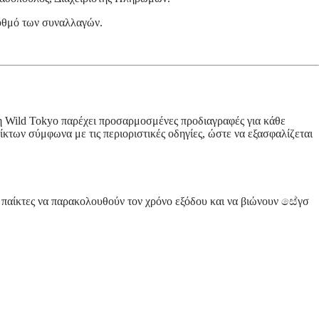
ρυθμό των συναλλαγών.
η Wild Tokyo παρέχει προσαρμοσμένες προδιαγραφές για κάθε
αίκτων σύμφωνα με τις περιοριστικές οδηγίες, ώστε να εξασφαλίζεται
υς παίκτες να παρακολουθούν τον χρόνο εξόδου και να βιώνουν සේγσ