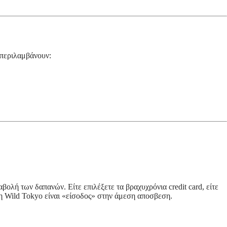
 περιλαμβάνουν:
βολή των δαπανών. Είτε επιλέξετε τα βραχυχρόνια credit card, είτε
 η Wild Tokyo είναι «είσοδος» στην άμεση αποσβεση.